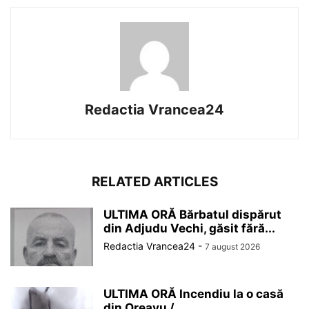
Redactia Vrancea24
RELATED ARTICLES
ULTIMA ORĂ Bărbatul dispărut
din Adjudu Vechi, găsit fără...
Redactia Vrancea24
-
7 august 2026
ULTIMA ORĂ Incendiu la o casă
din Oreavu /...