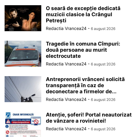
O seară de excepție dedicată
muzicii clasice la Crângul
Petrești
Redactia Vrancea24
-
6 august 2026
Tragedie în comuna Cîmpuri:
două persoane au murit
electrocutate
Redactia Vrancea24
-
6 august 2026
Antreprenorii vrânceni solicită
transparență în caz de
deconectare a firmelor de...
Redactia Vrancea24
-
6 august 2026
Atenție, șoferi! Portal neautorizat
de vânzare a rovinietei!
Redactia Vrancea24
-
6 august 2026