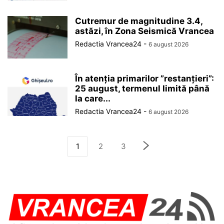
Cutremur de magnitudine 3.4,
astăzi, în Zona Seismică Vrancea
Redactia Vrancea24
-
6 august 2026
În atenția primarilor ”restanțieri”:
25 august, termenul limită până
la care...
Redactia Vrancea24
-
6 august 2026
1
2
3