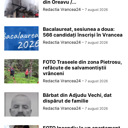
din Oreavu /...
Redactia Vrancea24
-
7 august 2026
Bacalaureat, sesiunea a doua:
566 candidați înscriși în Vrancea
Redactia Vrancea24
-
7 august 2026
FOTO Traseele din zona Pietrosu,
refăcute de salvamontiștii
vrânceni
Redactia Vrancea24
-
7 august 2026
Bărbat din Adjudu Vechi, dat
dispărut de familie
Redactia Vrancea24
-
7 august 2026