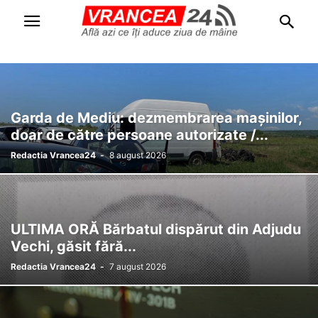
Garda de Mediu: dezmembrarea mașinilor,
doar de către persoane autorizate /...
Redactia Vrancea24
-
8 august 2026
ULTIMA ORĂ Bărbatul dispărut din Adjudu
Vechi, găsit fără...
Redactia Vrancea24
-
7 august 2026