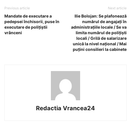
Previous article
Next article
Mandate de executare a
Ilie Bolojan: Se plafonează
pedepsei închisorii, puse în
numărul de angajați în
executare de polițiștii
administrațiile locale / Se va
vrânceni
limita numărul de polițiști
locali / Grilă de salarizare
unică la nivel național / Mai
puțini consilieri la cabinete
Redactia Vrancea24