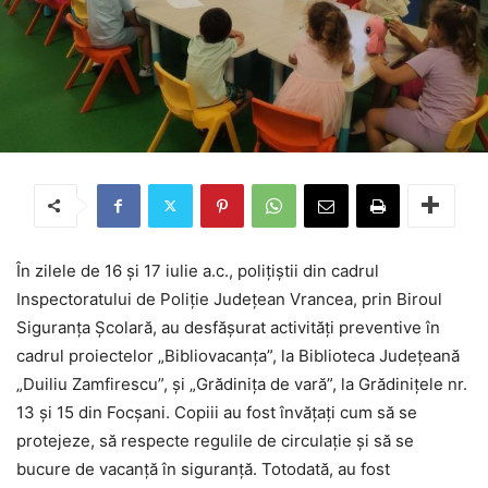
În zilele de 16 și 17 iulie a.c., polițiștii din cadrul
Inspectoratului de Poliție Județean Vrancea, prin Biroul
Siguranța Școlară, au desfășurat activități preventive în
cadrul proiectelor „Bibliovacanța”, la Biblioteca Județeană
„Duiliu Zamfirescu”, și „Grădinița de vară”, la Grădinițele nr.
13 și 15 din Focșani. Copiii au fost învățați cum să se
protejeze, să respecte regulile de circulație și să se
bucure de vacanță în siguranță. Totodată, au fost