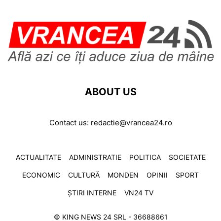
ABOUT US
Contact us:
redactie@vrancea24.ro
ACTUALITATE
ADMINISTRATIE
POLITICA
SOCIETATE
ECONOMIC
CULTURĂ
MONDEN
OPINII
SPORT
ȘTIRI INTERNE
VN24 TV
© KING NEWS 24 SRL - 36688661