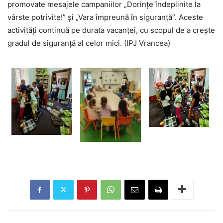
promovate mesajele campaniilor „Dorințe îndeplinite la
vârste potrivite!” și „Vara împreună în siguranță”. Aceste
activități continuă pe durata vacanței, cu scopul de a crește
gradul de siguranță al celor mici. (IPJ Vrancea)