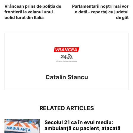
Vrâncean prins de poliția de
Parlamentarii noştri mai vor
frontieră la volanul unui
o dată – reportaj cu judeţul
bolid furat din Italia
de gât
Catalin Stancu
RELATED ARTICLES
Secolul 21 ca în evul mediu:
ambulanță cu pacient, atacată