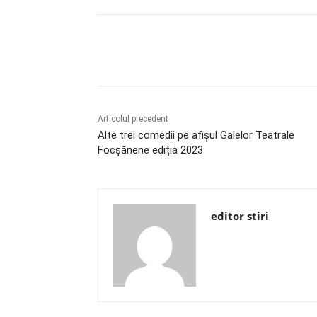
Acțiune
Articolul precedent
Alte trei comedii pe afișul Galelor Teatrale
Focșănene ediția 2023
editor stiri