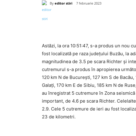
By
editor stiri
7 februarie 2023
Acțiune
Astăzi, la ora 10:51:47, s-a produs un nou 
fost localizată pe raza județului Buzău, la 
magnitudinea de 3.5 pe scara Richter și inten
cutremurul s-a produs în apropierea următoa
120 km N de București, 127 km S de Bacău, 
Galați, 170 km E de Sibiu, 185 km N de Ruse,
au înregistrat 5 cutremure în Zona seismică 
important, de 4.6 pe scara Richter. Celelalte
2.9. Cele 5 cutremure de ieri au fost localiza
23 de kilometri.