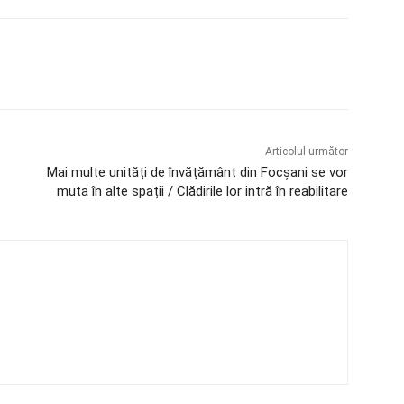
Articolul următor
Mai multe unități de învățământ din Focșani se vor
muta în alte spații / Clădirile lor intră în reabilitare