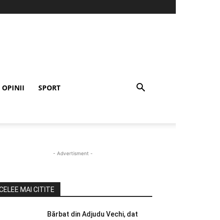
OPINII
SPORT
- Advertisment -
CELEE MAI CITITE
Bărbat din Adjudu Vechi, dat