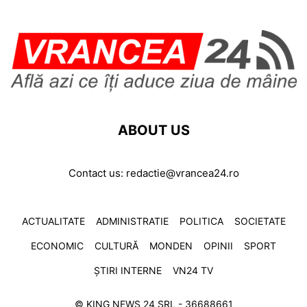
ABOUT US
Contact us:
redactie@vrancea24.ro
ACTUALITATE
ADMINISTRATIE
POLITICA
SOCIETATE
ECONOMIC
CULTURĂ
MONDEN
OPINII
SPORT
ȘTIRI INTERNE
VN24 TV
© KING NEWS 24 SRL - 36688661