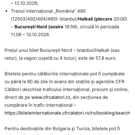
– 12.10.2026;
Trenul internațional „România” 460
(12503/492/464/460): Istanbul/
Halkali (plecare
20:00)
–
București Nord (sosire
16:56), circulă în perioada
11.06 – 10.10.2026.
Prețul unui bilet București Nord – Istanbul/Halkali (sau
retur), la vagon cușetă cu 4 locuri, este de 57,8 euro.
Biletele pentru călătoriile internaționale pot fi cumpărate
cu până la 90 de zile în avans din stațiile și agențiile CFR
Călători deschise traficului internațional, precum și online,
direct de pe
www.cfrcalatori.ro
, din secțiunea de
cumpărare în trafic internațional –
https://bileteinternationale.cfrcalatori.ro/ro/booking/search
Pentru destinațiile din Bulgaria și Turcia, biletele pot fi