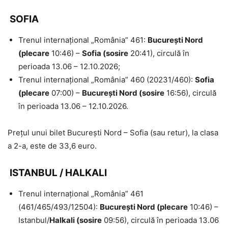
SOFIA
Trenul internațional „România” 461:
București Nord
(plecare
10:46) –
Sofia (sosire
20:41), circulă în
perioada 13.06 – 12.10.2026;
Trenul internațional „România” 460 (20231/460):
Sofia
(plecare
07:00) –
București Nord (sosire
16:56), circulă
în perioada 13.06 – 12.10.2026.
Prețul unui bilet București Nord – Sofia (sau retur), la clasa
a 2-a, este de 33,6 euro.
ISTANBUL / HALKALI
Trenul internațional „România” 461
(461/465/493/12504):
București Nord (plecare
10:46) –
Istanbul/
Halkali (sosire
09:56), circulă în perioada 13.06