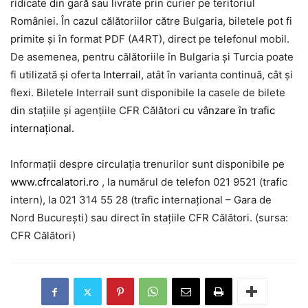
ridicate din gară sau livrate prin curier pe teritoriul
României. În cazul călătoriilor către Bulgaria, biletele pot fi
primite și în format PDF (A4RT), direct pe telefonul mobil.
De asemenea, pentru călătoriile în Bulgaria și Turcia poate
fi utilizată și oferta
Interrail
, atât în varianta continuă, cât și
flexi. Biletele Interrail sunt disponibile la casele de bilete
din stațiile și agențiile CFR Călători
cu vânzare în trafic
internațional.
Informații despre circulația trenurilor sunt disponibile pe
www.cfrcalatori.ro
, la numărul de telefon 021 9521 (trafic
intern), la 021 314 55 28 (trafic internațional – Gara de
Nord București) sau direct în stațiile CFR Călători. (sursa:
CFR Călători)