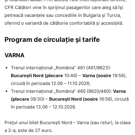
CFR Călători vine în sprijinul pasagerilor care aleg să își
petreacă vacanțele sau concediile în Bulgaria și Turcia,
oferind o variantă de călătorie confortabilă și accesibilă.
Program de circulație și tarife
VARNA
Trenul internațional „România” 461 (461/9623):
București Nord (plecare
10:46) –
Varna (sosire
19:56),
circulă în perioada 12.06 – 11.10.2026;
Trenul internațional „România” 460 (9620/460):
Varna
(plecare
09:30) –
București Nord (sosire
16:56), circulă
în perioada 13.06 – 12.10.2026.
Prețul unui bilet București Nord – Varna (sau retur), la clasa
a 2-a, este de 27 euro.