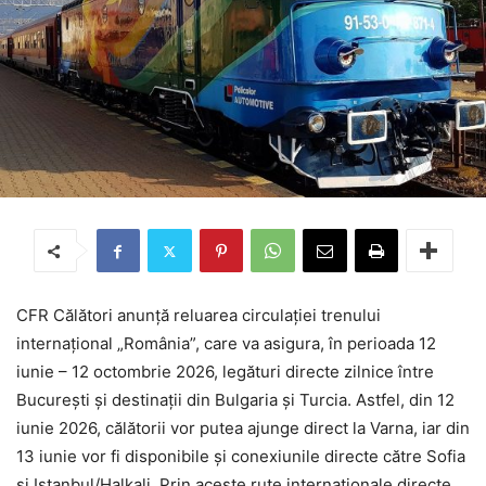
CFR Călători anunță reluarea circulației trenului
internațional „România”, care va asigura, în perioada 12
iunie – 12 octombrie 2026, legături directe zilnice între
București și destinații din Bulgaria și Turcia. Astfel, din 12
iunie 2026, călătorii vor putea ajunge direct la Varna, iar din
13 iunie vor fi disponibile și conexiunile directe către Sofia
și Istanbul/Halkali. Prin aceste rute internaționale directe,