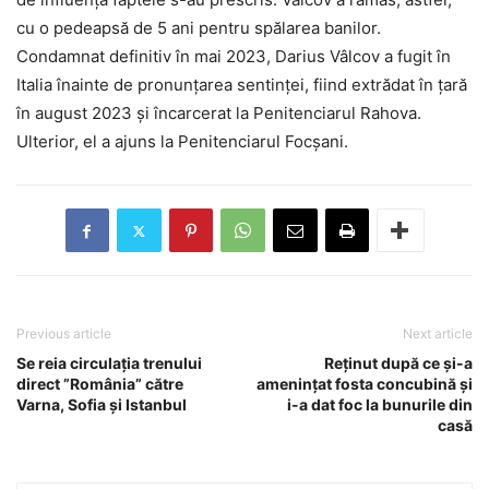
cu o pedeapsă de 5 ani pentru spălarea banilor.
Condamnat definitiv în mai 2023, Darius Vâlcov a fugit în
Italia înainte de pronunţarea sentinţei, fiind extrădat în ţară
în august 2023 şi încarcerat la Penitenciarul Rahova.
Ulterior, el a ajuns la Penitenciarul Focșani.
Previous article
Next article
Se reia circulația trenului
Reținut după ce și-a
direct ”România” către
amenințat fosta concubină și
Varna, Sofia și Istanbul
i-a dat foc la bunurile din
casă