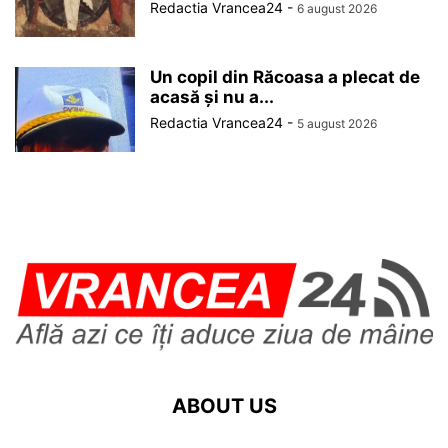
Redactia Vrancea24
-
6 august 2026
Un copil din Răcoasa a plecat de
acasă și nu a...
Redactia Vrancea24
-
5 august 2026
ABOUT US