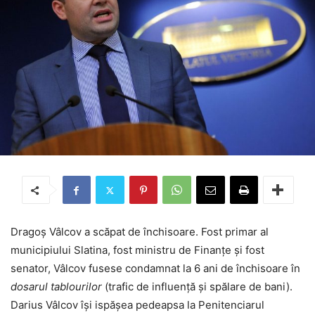
Dragoș Vâlcov a scăpat de închisoare. Fost primar al
municipiului Slatina, fost ministru de Finanțe și fost
senator, Vâlcov fusese condamnat la 6 ani de închisoare în
dosarul tablourilor
(trafic de influență și spălare de bani).
Darius Vâlcov își ispășea pedeapsa la Penitenciarul