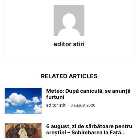
editor stiri
RELATED ARTICLES
Meteo: După caniculă, se anunță
furtuni
editor stiri
-
6 august 2026
6 august, zi de sărbătoare pentru
creștini – Schimbarea la Față...