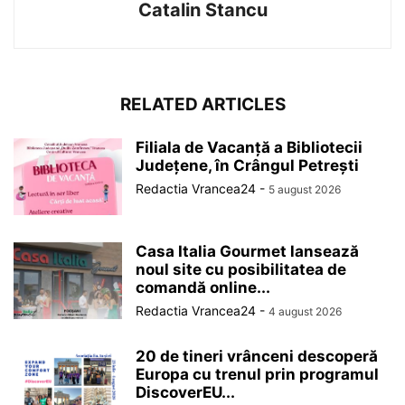
Catalin Stancu
RELATED ARTICLES
Filiala de Vacanță a Bibliotecii
Județene, în Crângul Petrești
Redactia Vrancea24
-
5 august 2026
Casa Italia Gourmet lansează
noul site cu posibilitatea de
comandă online...
Redactia Vrancea24
-
4 august 2026
20 de tineri vrânceni descoperă
Europa cu trenul prin programul
DiscoverEU...