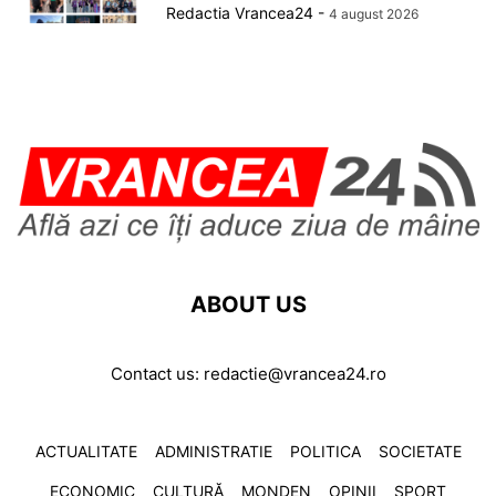
Redactia Vrancea24
-
4 august 2026
ABOUT US
Contact us:
redactie@vrancea24.ro
ACTUALITATE
ADMINISTRATIE
POLITICA
SOCIETATE
ECONOMIC
CULTURĂ
MONDEN
OPINII
SPORT