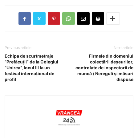
Previous article
Next article
Echipa de scurtmetraje
Firmele din domeniul
”Prefăcuții” de la Colegiul
colectării deșeurilor,
”Unirea”, locul III la un
controlate de inspectorii de
festival internațional de
muncă / Nereguli și măsuri
profil
dispuse