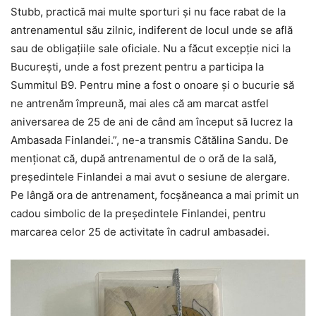
Stubb, practică mai multe sporturi și nu face rabat de la
antrenamentul său zilnic, indiferent de locul unde se află
sau de obligațiile sale oficiale. Nu a făcut excepție nici la
București, unde a fost prezent pentru a participa la
Summitul B9. Pentru mine a fost o onoare și o bucurie să
ne antrenăm împreună, mai ales că am marcat astfel
aniversarea de 25 de ani de când am început să lucrez la
Ambasada Finlandei.”, ne-a transmis Cătălina Sandu. De
menționat că, după antrenamentul de o oră de la sală,
președintele Finlandei a mai avut o sesiune de alergare.
Pe lângă ora de antrenament, focșăneanca a mai primit un
cadou simbolic de la președintele Finlandei, pentru
marcarea celor 25 de activitate în cadrul ambasadei.