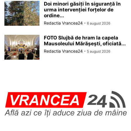
Doi minori găsiți în siguranță în
urma intervenției forțelor de
ordine...
Redactia Vrancea24
-
6 august 2026
FOTO Slujbă de hram la capela
Mausoleului Mărășești, oficiată...
Redactia Vrancea24
-
5 august 2026