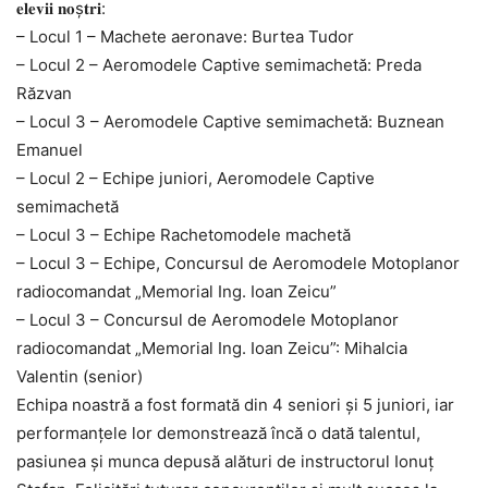
𝐞𝐥𝐞𝐯𝐢𝐢 𝐧𝐨ș𝐭𝐫𝐢:
–
Locul 1 – Machete aeronave: Burtea Tudor
–
Locul 2 – Aeromodele Captive semimachetă: Preda
Răzvan
–
Locul 3 – Aeromodele Captive semimachetă: Buznean
Emanuel
–
Locul 2 – Echipe juniori, Aeromodele Captive
semimachetă
–
Locul 3 – Echipe Rachetomodele machetă
–
Locul 3 – Echipe, Concursul de Aeromodele Motoplanor
radiocomandat „Memorial Ing. Ioan Zeicu”
–
Locul 3 – Concursul de Aeromodele Motoplanor
radiocomandat „Memorial Ing. Ioan Zeicu”: Mihalcia
Valentin (senior)
Echipa noastră a fost formată din 4 seniori și 5 juniori, iar
performanțele lor demonstrează încă o dată talentul,
pasiunea și munca depusă alături de instructorul Ionuț