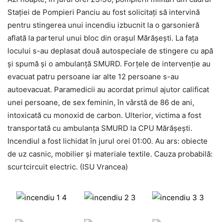
Stației de Pompieri Panciu au fost solicitați să intervină
pentru stingerea unui incendiu izbucnit la o garsonieră
aflată la parterul unui bloc din orașul Mărășești. La fața
locului s-au deplasat două autospeciale de stingere cu apă
și spumă și o ambulanță SMURD. Forțele de intervenție au
evacuat patru persoane iar alte 12 persoane s-au
autoevacuat. Paramedicii au acordat primul ajutor calificat
unei persoane, de sex feminin, în vârstă de 86 de ani,
intoxicată cu monoxid de carbon. Ulterior, victima a fost
transportată cu ambulanța SMURD la CPU Mărășești.
Incendiul a fost lichidat în jurul orei 01:00. Au ars: obiecte
de uz casnic, mobilier și materiale textile. Cauza probabilă:
scurtcircuit electric. (ISU Vrancea)