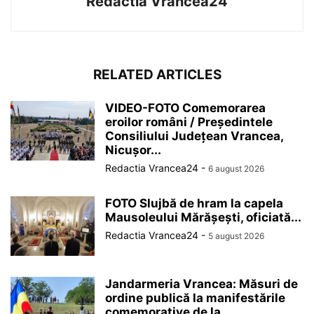
Redactia Vrancea24
RELATED ARTICLES
VIDEO-FOTO Comemorarea
eroilor români / Președintele
Consiliului Județean Vrancea,
Nicușor...
Redactia Vrancea24
-
6 august 2026
FOTO Slujbă de hram la capela
Mausoleului Mărășești, oficiată...
Redactia Vrancea24
-
5 august 2026
Jandarmeria Vrancea: Măsuri de
ordine publică la manifestările
comemorative de la...