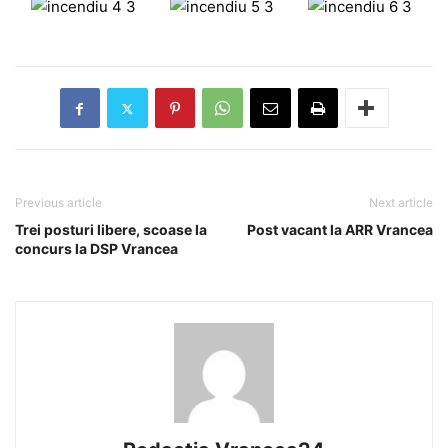
Previous article
Next article
Trei posturi libere, scoase la
Post vacant la ARR Vrancea
concurs la DSP Vrancea