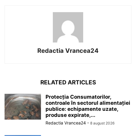
Redactia Vrancea24
RELATED ARTICLES
Protecția Consumatorilor,
controale în sectorul alimentației
publice: echipamente uzate,
produse expirate,...
Redactia Vrancea24
-
8 august 2026