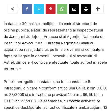
În data de 30 mai a.c., polițiștii din cadrul structurii de
ordine publică, alături de reprezentanți ai Inspectoratului
de Jandarmi Județean Vrancea și ai Agenției Naționale de
Pescuit și Acvacultură – Direcția Regională Galați au
acționat pe raza județului, pe linia prevenirii și combaterii
faptelor ilegale în domeniul pescuitului și acvaculturii.
Astfel, din cele 4 controale efectuate, toate au fost în apele
teritoriale.
Pentru neregulile constatate, au fost constatate 5
infracțiuni, din care 4 conform articolului 64 lit. k din O.U.G.
nr. 23/2008 și o infracțiune prevăzută de art. 66, lit. b din
O.U.G. nr. 23/2008. De asemenea, cu ocazia activităților
specifice desfășurate, au fost confiscate 3 ambarcațiuni, 12