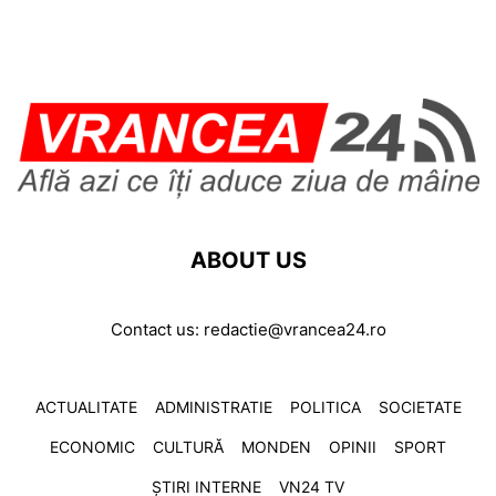
ABOUT US
Contact us:
redactie@vrancea24.ro
ACTUALITATE
ADMINISTRATIE
POLITICA
SOCIETATE
ECONOMIC
CULTURĂ
MONDEN
OPINII
SPORT
ȘTIRI INTERNE
VN24 TV