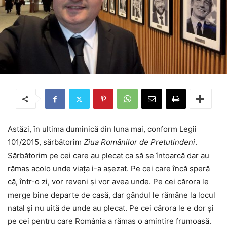
Astăzi, în ultima duminică din luna mai, conform Legii
101/2015, sărbătorim
Ziua Românilor de Pretutindeni
.
Sărbătorim pe cei care au plecat ca să se întoarcă dar au
rămas acolo unde viața i-a așezat. Pe cei care încă speră
că, într-o zi, vor reveni și vor avea unde. Pe cei cărora le
merge bine departe de casă, dar gândul le rămâne la locul
natal și nu uită de unde au plecat. Pe cei cărora le e dor și
pe cei pentru care România a rămas o amintire frumoasă.