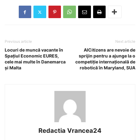
Previous article
Next article
Locuri de muncă vacante în
AICitizens are nevoie de
Spațiul Economic EURES,
sprijin pentru a ajunge la o
cele mai multe în Danemarca
competiție internațională de
și Malta
robotică în Maryland, SUA
Redactia Vrancea24