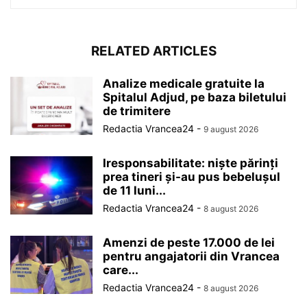
RELATED ARTICLES
Analize medicale gratuite la
Spitalul Adjud, pe baza biletului
de trimitere
Redactia Vrancea24
-
9 august 2026
Iresponsabilitate: niște părinți
prea tineri și-au pus bebelușul
de 11 luni...
Redactia Vrancea24
-
8 august 2026
Amenzi de peste 17.000 de lei
pentru angajatorii din Vrancea
care...
Redactia Vrancea24
-
8 august 2026