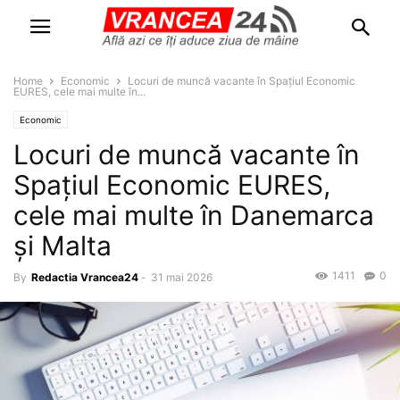
Home
Economic
Locuri de muncă vacante în Spațiul Economic
EURES, cele mai multe în...
Economic
Locuri de muncă vacante în
Spațiul Economic EURES,
cele mai multe în Danemarca
și Malta
1411
0
By
Redactia Vrancea24
-
31 mai 2026