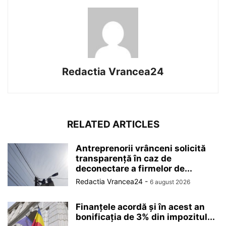
Redactia Vrancea24
RELATED ARTICLES
Antreprenorii vrânceni solicită
transparență în caz de
deconectare a firmelor de...
Redactia Vrancea24
-
6 august 2026
Finanțele acordă și în acest an
bonificația de 3% din impozitul...