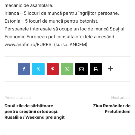
mecanic de asamblare.
Irlanda – 5 locuri de muncă pentru îngrijitor persoane.
Estonia – 5 locuri de muncă pentru betonist.
Persoanele interesate să ocupe un loc de muncă Spaţiul
Economic European pot consulta ofertele accesând
www.anofm.ro/EURES. (sursa: ANOFM)
Previous article
Next article
Două zile de sărbătoare
Ziua Românilor de
pentru creștinii ortodocși:
Pretutindeni
Rusaliile / Weekend prelungit