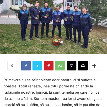
Primăvara nu se reînnoiește doar natura, ci și sufletele
noastre. Totul renaște, însă totul pornește chiar de la
rădăcinile noastre, bunicii. Ei sunt temelia pe care noi, cei
de azi, ne clădim. Suntem moștenirea lor și avem obligația
morală să nu-i uităm, să nu-i abandonăm, să le purtăm de