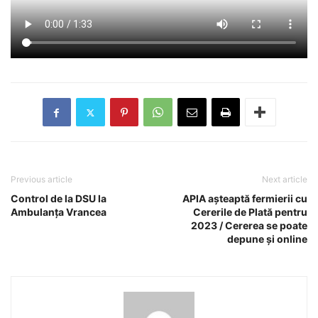
Previous article
Next article
Control de la DSU la
APIA așteaptă fermierii cu
Ambulanța Vrancea
Cererile de Plată pentru
2023 / Cererea se poate
depune și online