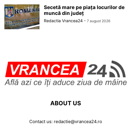
Secetă mare pe piața locurilor de
muncă din județ
Redactia Vrancea24
-
7 august 2026
ABOUT US
Contact us:
redactie@vrancea24.ro