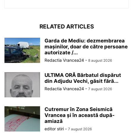
RELATED ARTICLES
Garda de Mediu: dezmembrarea
mașinilor, doar de către persoane
autorizate /...
Redactia Vrancea24
-
8 august 2026
ULTIMA ORĂ Bărbatul dispărut
din Adjudu Vechi, găsit fără...
Redactia Vrancea24
-
7 august 2026
Cutremur în Zona Seismică
Vrancea și în această după-
amiază
editor stiri
-
7 august 2026