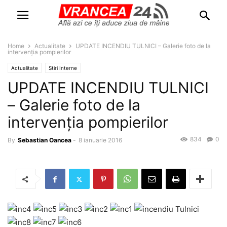
Home
Actualitate
UPDATE INCENDIU TULNICI – Galerie foto de la
intervenţia pompierilor
Actualitate
Stiri Interne
UPDATE INCENDIU TULNICI
– Galerie foto de la
intervenţia pompierilor
834
0
By
Sebastian Oancea
-
8 ianuarie 2016