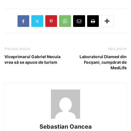
Previous article
Next article
Viceprimarul Gabriel Necula
Laboratorul Diamed din
vrea să se apuce de turism
Focșani, cumpărat de
MedLife
Sebastian Oancea