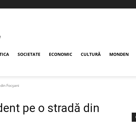
TICA
SOCIETATE
ECONOMIC
CULTURĂ
MONDEN
din Focșani
nt pe o stradă din