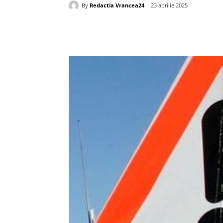
By
Redactia Vrancea24
23 aprilie 2025
Acțiune