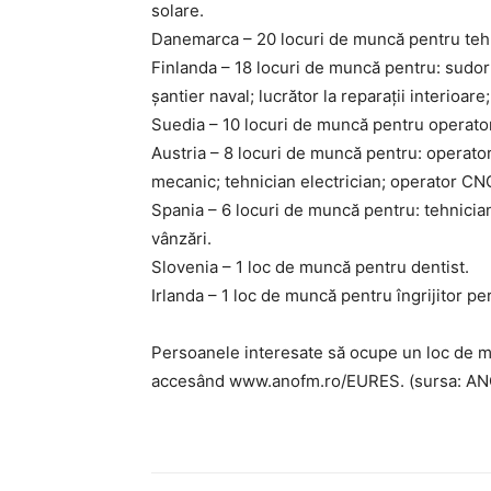
solare.
Danemarca – 20 locuri de muncă pentru tehn
Finlanda – 18 locuri de muncă pentru: sudor 
șantier naval; lucrător la reparații interioar
Suedia – 10 locuri de muncă pentru operato
Austria – 8 locuri de muncă pentru: operator
mecanic; tehnician electrician; operator CN
Spania – 6 locuri de muncă pentru: tehnicia
vânzări.
Slovenia – 1 loc de muncă pentru dentist.
Irlanda – 1 loc de muncă pentru îngrijitor p
Persoanele interesate să ocupe un loc de 
accesând www.anofm.ro/EURES. (sursa: A