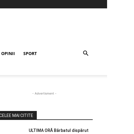
OPINII
SPORT
- Advertisment -
CELEE MAI CITITE
ULTIMA ORĂ Bărbatul dispărut