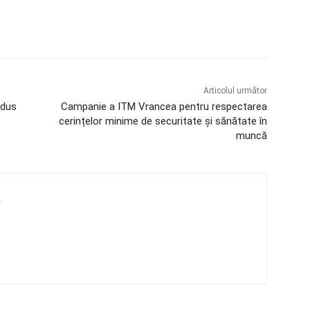
Articolul următor
ndus
Campanie a ITM Vrancea pentru respectarea
cerințelor minime de securitate și sănătate în
muncă
4