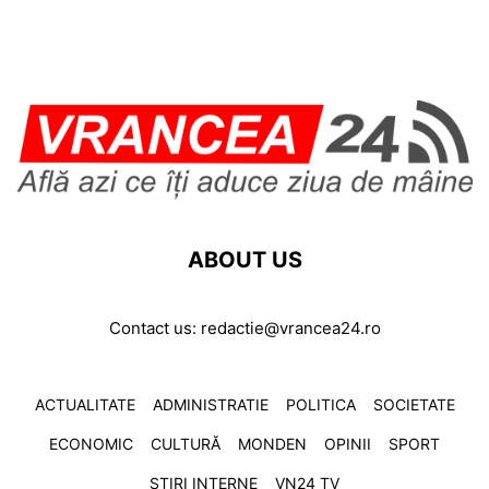
ABOUT US
Contact us:
redactie@vrancea24.ro
ACTUALITATE
ADMINISTRATIE
POLITICA
SOCIETATE
ECONOMIC
CULTURĂ
MONDEN
OPINII
SPORT
ȘTIRI INTERNE
VN24 TV