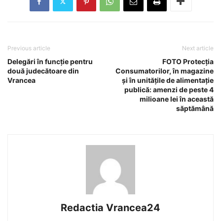
Previous article
Next article
Delegări în funcție pentru
FOTO Protecția
două judecătoare din
Consumatorilor, în magazine
Vrancea
și în unitățile de alimentație
publică: amenzi de peste 4
milioane lei în această
săptămână
Redactia Vrancea24