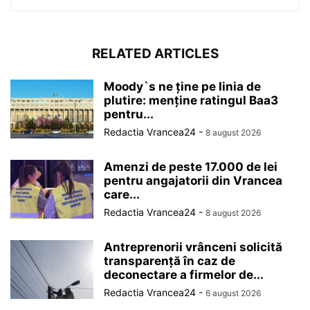
RELATED ARTICLES
Moody`s ne ține pe linia de
plutire: menține ratingul Baa3
pentru...
Redactia Vrancea24
-
8 august 2026
Amenzi de peste 17.000 de lei
pentru angajatorii din Vrancea
care...
Redactia Vrancea24
-
8 august 2026
Antreprenorii vrânceni solicită
transparență în caz de
deconectare a firmelor de...
Redactia Vrancea24
-
6 august 2026