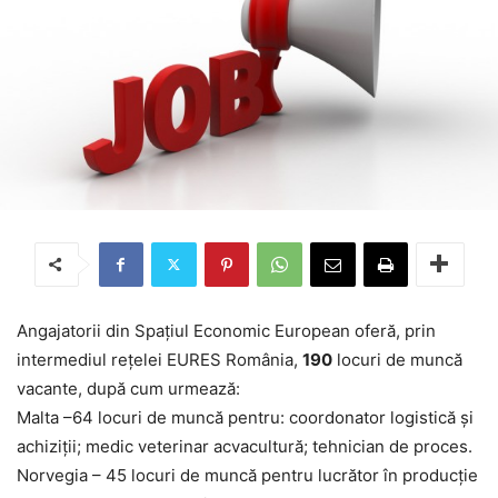
Angajatorii din Spaţiul Economic European oferă, prin
intermediul reţelei EURES România,
190
locuri de muncă
vacante, după cum urmează:
Malta –64 locuri de muncă pentru: coordonator logistică și
achiziții; medic veterinar acvacultură; tehnician de proces.
Norvegia – 45 locuri de muncă pentru lucrător în producție