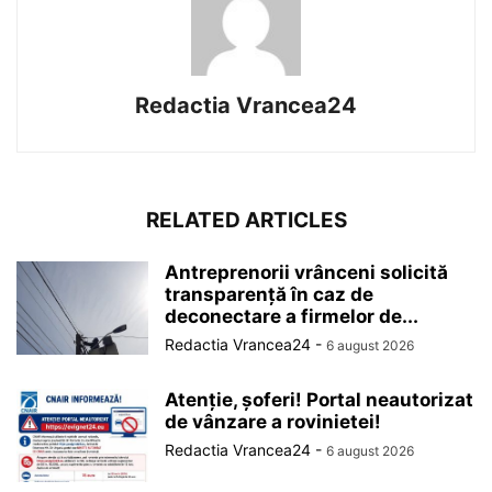
Redactia Vrancea24
RELATED ARTICLES
Antreprenorii vrânceni solicită
transparență în caz de
deconectare a firmelor de...
Redactia Vrancea24
-
6 august 2026
Atenție, șoferi! Portal neautorizat
de vânzare a rovinietei!
Redactia Vrancea24
-
6 august 2026