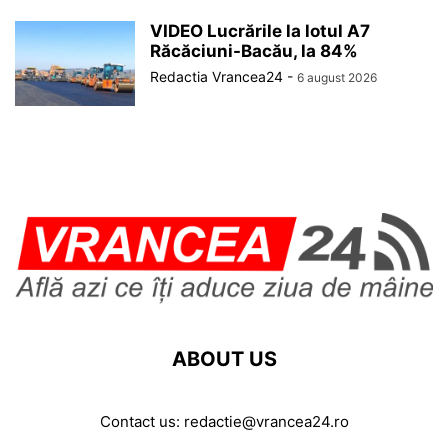
VIDEO Lucrările la lotul A7
Răcăciuni-Bacău, la 84%
Redactia Vrancea24
-
6 august 2026
ABOUT US
Contact us:
redactie@vrancea24.ro