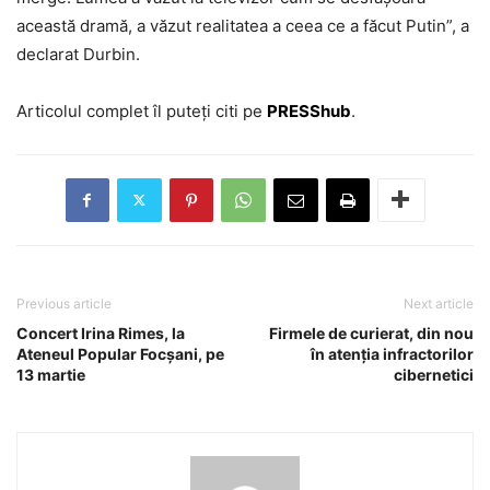
această dramă, a văzut realitatea a ceea ce a făcut Putin”, a
declarat Durbin.
Articolul complet îl puteți citi pe
PRESShub
.
Previous article
Next article
Concert Irina Rimes, la
Firmele de curierat, din nou
Ateneul Popular Focșani, pe
în atenția infractorilor
13 martie
cibernetici