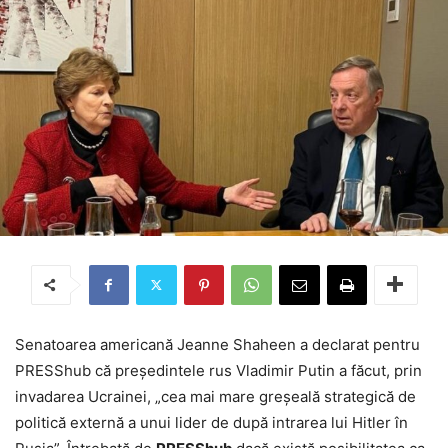
Senatoarea americană Jeanne Shaheen a declarat pentru
PRESShub că preşedintele rus Vladimir Putin a făcut, prin
invadarea Ucrainei, „cea mai mare greşeală strategică de
politică externă a unui lider de după intrarea lui Hitler în