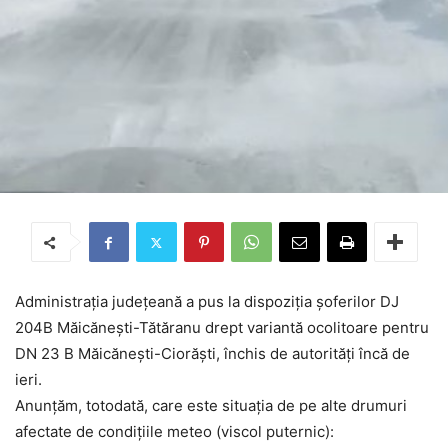
Administrația județeană a pus la dispoziția șoferilor DJ
204B Măicănești-Tătăranu drept variantă ocolitoare pentru
DN 23 B Măicănești-Ciorăști, închis de autorități încă de
ieri.
Anunțăm, totodată, care este situația de pe alte drumuri
afectate de condițiile meteo (viscol puternic):