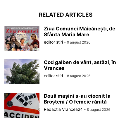
RELATED ARTICLES
Ziua Comunei Măicănești, de
Sfânta Maria Mare
editor stiri
-
9 august 2026
Cod galben de vânt, astăzi, în
Vrancea
editor stiri
-
8 august 2026
Două mașini s-au ciocnit la
Broșteni / O femeie rănită
Redactia Vrancea24
-
8 august 2026