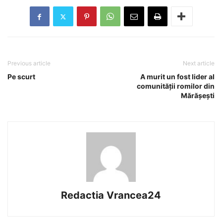
Previous article
Next article
Pe scurt
A murit un fost lider al
comunității romilor din
Mărășești
Redactia Vrancea24