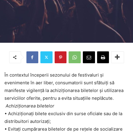
În contextul începerii sezonului de festivaluri și
evenimente în aer liber, consumatorii sunt sfătuiți să
manifeste vigilență la achiziționarea biletelor și utilizarea
serviciilor oferite, pentru a evita situațiile neplăcute.
Achiziționarea biletelor
• Achiziționați bilete exclusiv din surse oficiale sau de la
distribuitori autorizați;
• Evitați cumpărarea biletelor de pe rețele de socializare