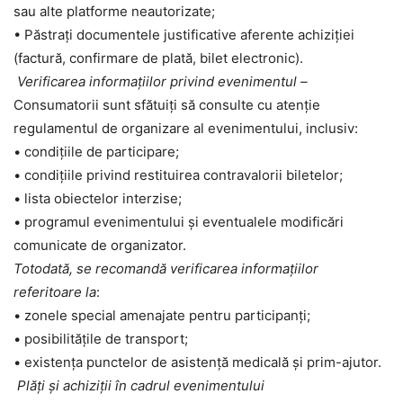
sau alte platforme neautorizate;
• Păstrați documentele justificative aferente achiziției
(factură, confirmare de plată, bilet electronic).
Verificarea informațiilor privind evenimentul –
Consumatorii sunt sfătuiți să consulte cu atenție
regulamentul de organizare al evenimentului, inclusiv:
• condițiile de participare;
• condițiile privind restituirea contravalorii biletelor;
• lista obiectelor interzise;
• programul evenimentului și eventualele modificări
comunicate de organizator.
Totodată, se recomandă verificarea informațiilor
referitoare la
:
• zonele special amenajate pentru participanți;
• posibilitățile de transport;
• existența punctelor de asistență medicală și prim-ajutor.
Plăți și achiziții în cadrul evenimentului