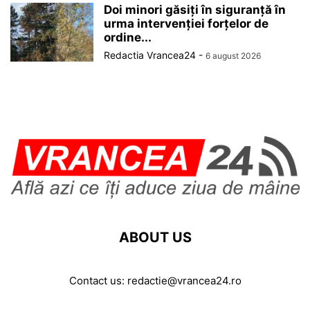
Doi minori găsiți în siguranță în
urma intervenției forțelor de
ordine...
Redactia Vrancea24
-
6 august 2026
ABOUT US
Contact us:
redactie@vrancea24.ro