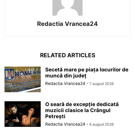
Redactia Vrancea24
RELATED ARTICLES
Secetă mare pe piața locurilor de
muncă din județ
Redactia Vrancea24
-
7 august 2026
O seară de excepție dedicată
muzicii clasice la Crângul
Petrești
Redactia Vrancea24
-
6 august 2026