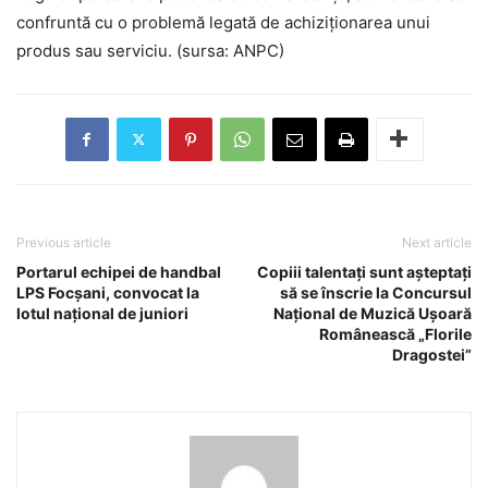
confruntă cu o problemă legată de achiziționarea unui
produs sau serviciu. (sursa: ANPC)
Previous article
Next article
Portarul echipei de handbal
Copiii talentați sunt așteptați
LPS Focșani, convocat la
să se înscrie la Concursul
lotul național de juniori
Național de Muzică Ușoară
Românească „Florile
Dragostei”