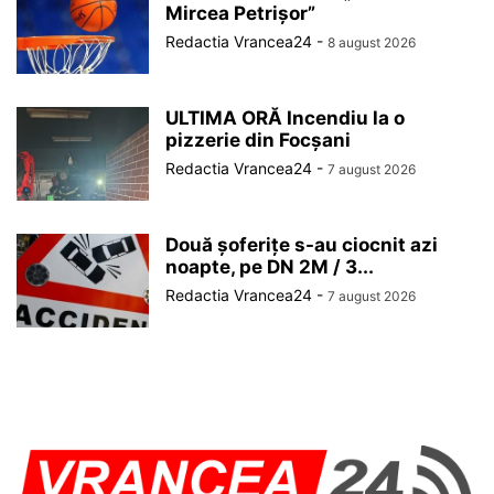
Mircea Petrișor”
Redactia Vrancea24
-
8 august 2026
ULTIMA ORĂ Incendiu la o
pizzerie din Focșani
Redactia Vrancea24
-
7 august 2026
Două șoferițe s-au ciocnit azi
noapte, pe DN 2M / 3...
Redactia Vrancea24
-
7 august 2026