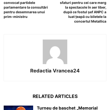
convocat partidele
sfaturi pentru cei care merg
parlamentare la consultări
la spectacole în aer liber,
pentru desemnarea unui
după ce fostul șef ANPC a
prim-ministru
luat țeapă cu biletele la
concertul Metallica
Redactia Vrancea24
RELATED ARTICLES
Turneu de baschet „Memorial