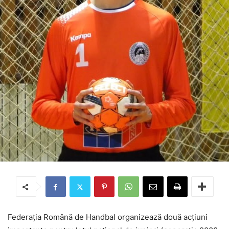
Federația Română de Handbal organizează două acțiuni