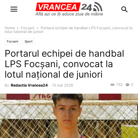
Home
Focsani
Portarul echipei de handbal LPS Focșani, convocat la
lotul național de juniori
Focsani
Sport
Portarul echipei de handbal
LPS Focșani, convocat la
lotul național de juniori
752
0
By
Redactia Vrancea24
-
15 mai 2026