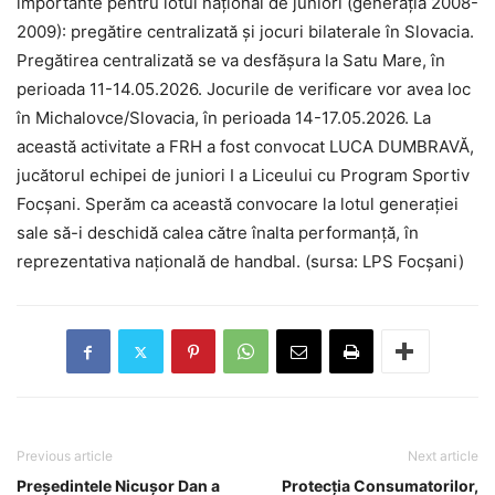
importante pentru lotul național de juniori (generația 2008-
2009): pregătire centralizată și jocuri bilaterale în Slovacia.
Pregătirea centralizată se va desfășura la Satu Mare, în
perioada 11-14.05.2026. Jocurile de verificare vor avea loc
în Michalovce/Slovacia, în perioada 14-17.05.2026. La
această activitate a FRH a fost convocat LUCA DUMBRAVĂ,
jucătorul echipei de juniori I a Liceului cu Program Sportiv
Focșani. Sperăm ca această convocare la lotul generației
sale să-i deschidă calea către înalta performanță, în
reprezentativa națională de handbal. (sursa: LPS Focșani)
Previous article
Next article
Președintele Nicușor Dan a
Protecția Consumatorilor,