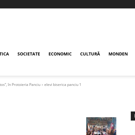
TICA
SOCIETATE
ECONOMIC
CULTURĂ
MONDEN
os”, în Protoieria Panciu
elevi biserica panciu 1