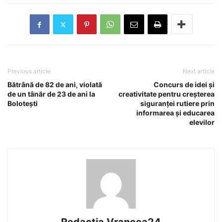
Previous article
Next article
Bătrână de 82 de ani, violată
Concurs de idei și
de un tânăr de 23 de ani la
creativitate pentru creșterea
Bolotești
siguranței rutiere prin
informarea și educarea
elevilor