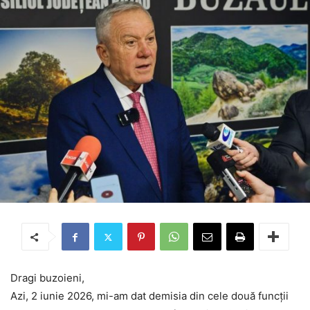
Dragi buzoieni,
Azi, 2 iunie 2026, mi-am dat demisia din cele două funcții