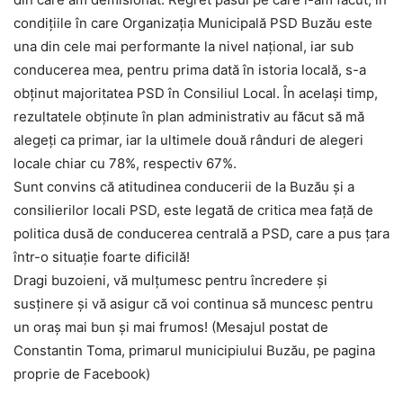
condițiile în care Organizația Municipală PSD Buzău este
una din cele mai performante la nivel național, iar sub
conducerea mea, pentru prima dată în istoria locală, s-a
obținut majoritatea PSD în Consiliul Local. În același timp,
rezultatele obținute în plan administrativ au făcut să mă
alegeți ca primar, iar la ultimele două rânduri de alegeri
locale chiar cu 78%, respectiv 67%.
Sunt convins că atitudinea conducerii de la Buzău și a
consilierilor locali PSD, este legată de critica mea față de
politica dusă de conducerea centrală a PSD, care a pus țara
într-o situație foarte dificilă!
Dragi buzoieni, vă mulțumesc pentru încredere și
susținere și vă asigur că voi continua să muncesc pentru
un oraș mai bun și mai frumos! (Mesajul postat de
Constantin Toma, primarul municipiului Buzău, pe pagina
proprie de Facebook)