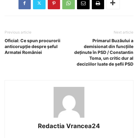
Previous article
Next article
Oficial: Ce spun procurorii
Primarul Buzăului a
anticorupție despre șeful
demisionat din funcțiile
Armatei României
deținute în PSD / Constantin
Toma, un critic dur al
deciziilor luate de șefii PSD
Redactia Vrancea24