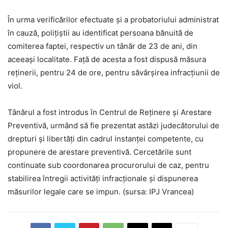
În urma verificărilor efectuate și a probatoriului administrat
în cauză, polițiștii au identificat persoana bănuită de
comiterea faptei, respectiv un tânăr de 23 de ani, din
aceeași localitate. Față de acesta a fost dispusă măsura
reținerii, pentru 24 de ore, pentru săvârșirea infracțiunii de
viol.
Tânărul a fost introdus în Centrul de Reținere și Arestare
Preventivă, urmând să fie prezentat astăzi judecătorului de
drepturi și libertăți din cadrul instanței competente, cu
propunere de arestare preventivă. Cercetările sunt
continuate sub coordonarea procurorului de caz, pentru
stabilirea întregii activități infracționale și dispunerea
măsurilor legale care se impun. (sursa: IPJ Vrancea)