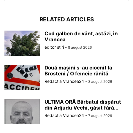
RELATED ARTICLES
Cod galben de vânt, astăzi, în
Vrancea
editor stiri
-
8 august 2026
Două mașini s-au ciocnit la
Broșteni / O femeie rănită
Redactia Vrancea24
-
8 august 2026
ULTIMA ORĂ Bărbatul dispărut
din Adjudu Vechi, găsit fără...
Redactia Vrancea24
-
7 august 2026