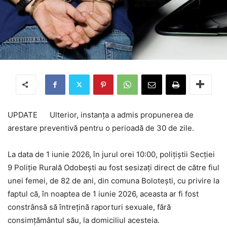
UPDATE Ulterior, instanța a admis propunerea de
arestare preventivă pentru o perioadă de 30 de zile.
La data de 1 iunie 2026, în jurul orei 10:00, polițiștii Secției
9 Poliție Rurală Odobești au fost sesizați direct de către fiul
unei femei, de 82 de ani, din comuna Bolotești, cu privire la
faptul că, în noaptea de 1 iunie 2026, aceasta ar fi fost
constrânsă să întrețină raporturi sexuale, fără
consimțământul său, la domiciliul acesteia.