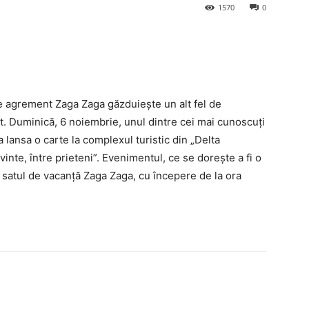
1570
0
e agrement Zaga Zaga găzduiește un alt fel de
t. Duminică, 6 noiembrie, unul dintre cei mai cunoscuți
 lansa o carte la complexul turistic din „Delta
vinte, între prieteni”. Evenimentul, ce se dorește a fi o
în satul de vacanță Zaga Zaga, cu începere de la ora