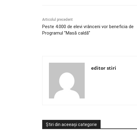
Articolul precedent
Peste 4.000 de elevi vrânceni vor beneficia de
Programul ”Masă caldă”
editor stiri
Știri din aceeași categorie