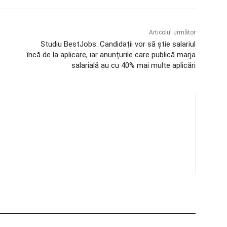
Articolul următor
Studiu BestJobs: Candidații vor să știe salariul
încă de la aplicare, iar anunțurile care publică marja
salarială au cu 40% mai multe aplicări