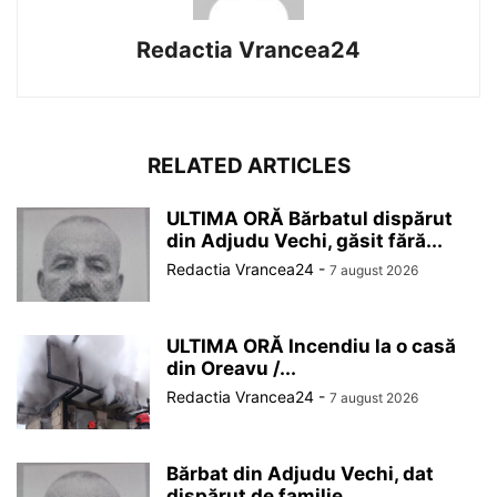
Redactia Vrancea24
RELATED ARTICLES
ULTIMA ORĂ Bărbatul dispărut
din Adjudu Vechi, găsit fără...
Redactia Vrancea24
-
7 august 2026
ULTIMA ORĂ Incendiu la o casă
din Oreavu /...
Redactia Vrancea24
-
7 august 2026
Bărbat din Adjudu Vechi, dat
dispărut de familie