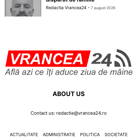
Redactia Vrancea24
-
7 august 2026
ABOUT US
Contact us:
redactie@vrancea24.ro
ACTUALITATE
ADMINISTRATIE
POLITICA
SOCIETATE