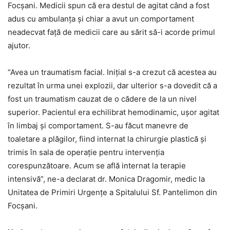
Focșani. Medicii spun că era destul de agitat când a fost
adus cu ambulanța și chiar a avut un comportament
neadecvat față de medicii care au sărit să-i acorde primul
ajutor.
“Avea un traumatism facial. Inițial s-a crezut că acestea au
rezultat în urma unei explozii, dar ulterior s-a dovedit că a
fost un traumatism cauzat de o cădere de la un nivel
superior. Pacientul era echilibrat hemodinamic, ușor agitat
în limbaj și comportament. S-au făcut manevre de
toaletare a plăgilor, fiind internat la chirurgie plastică și
trimis în sala de operație pentru intervenția
corespunzătoare. Acum se află internat la terapie
intensivă”, ne-a declarat dr. Monica Dragomir, medic la
Unitatea de Primiri Urgențe a Spitalului Sf. Pantelimon din
Focșani.