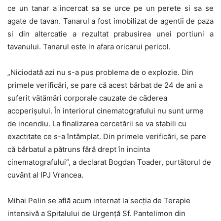
ce un tanar a incercat sa se urce pe un perete si sa se
agate de tavan. Tanarul a fost imobilizat de agentii de paza
si din altercatie a rezultat prabusirea unei portiuni a
tavanului. Tanarul este in afara oricarui pericol.
„Niciodată azi nu s-a pus problema de o explozie. Din
primele verificări, se pare că acest bărbat de 24 de ani a
suferit vătămări corporale cauzate de căderea
acoperişului. În interiorul cinematografului nu sunt urme
de incendiu. La finalizarea cercetării se va stabili cu
exactitate ce s-a întâmplat. Din primele verificări, se pare
că bărbatul a pătruns fără drept în incinta
cinematografului“, a declarat Bogdan Toader, purtătorul de
cuvânt al IPJ Vrancea.
Mihai Pelin se află acum internat la secția de Terapie
intensivă a Spitalului de Urgență Sf. Pantelimon din