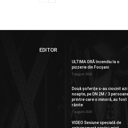
EDITOR
ULTIMA ORĂ Incendiu la o
pizzerie din Focșani
7 august 2026
Două șoferițe s-au ciocnit azi
noapte, pe DN 2M / 3 persoane
printre care o minoră, au fost
rănite
7 august 2026
VIDEO Sesiune specială de