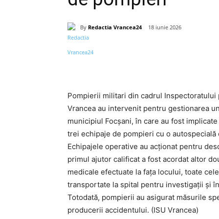
By
Redactia Vrancea24
18 iunie 2026
Acțiune
Pompierii militari din cadrul Inspectoratului
Vrancea au intervenit pentru gestionarea un
municipiul Focșani, în care au fost implicate
trei echipaje de pompieri cu o autospecial
Echipajele operative au acționat pentru des
primul ajutor calificat a fost acordat altor 
medicale efectuate la fața locului, toate cel
transportate la spital pentru investigații și î
Totodată, pompierii au asigurat măsurile spe
producerii accidentului. (ISU Vrancea)