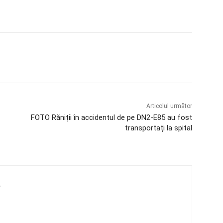
Articolul următor
FOTO Răniții în accidentul de pe DN2-E85 au fost
transportați la spital
4