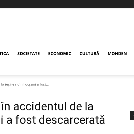
TICA
SOCIETATE
ECONOMIC
CULTURĂ
MONDEN
a ieșirea din Focșani a fost...
în accidentul de la
i a fost descarcerată