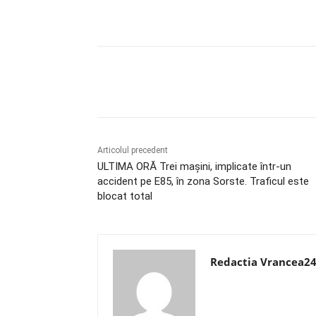
Acțiune
Articolul precedent
ULTIMA ORĂ Trei mașini, implicate într-un
accident pe E85, în zona Sorste. Traficul este
blocat total
Redactia Vrancea2