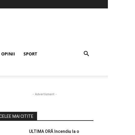
OPINII
SPORT
- Advertisment -
CELEE MAI CITITE
ULTIMA ORĂ Incendiu la o