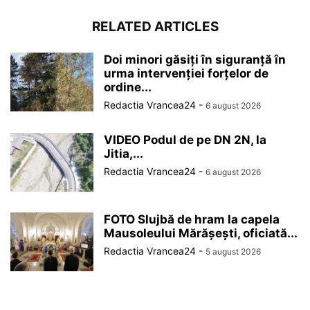
RELATED ARTICLES
Doi minori găsiți în siguranță în
urma intervenției forțelor de
ordine...
Redactia Vrancea24
-
6 august 2026
VIDEO Podul de pe DN 2N, la
Jitia,...
Redactia Vrancea24
-
6 august 2026
FOTO Slujbă de hram la capela
Mausoleului Mărășești, oficiată...
Redactia Vrancea24
-
5 august 2026