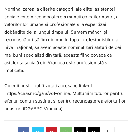
Nominalizarea la diferite categorii ale elitei asistenței
sociale este o recunoaștere a muncii colegilor noștri, a
valorilor lor umane și profesionale și a expertizei
dobândite de-a lungul timpului. Suntem mândri și
recunoscători să fim din nou în topul profesioniștilor la
nivel național, să avem aceste nominalizări alături de cei
mai buni specialiști din țară, aceasta fiind dovada că
asistența socială din Vrancea este profesionistă și
implicată.
Colegii noștri pot fi votați accesând link-ul:
https://cnasr.ro/gala/vot-online. Mulțumim tuturor pentru
efortul comun susținut și pentru recunoașterea eforturilor
noastre! (DGASPC Vrancea)