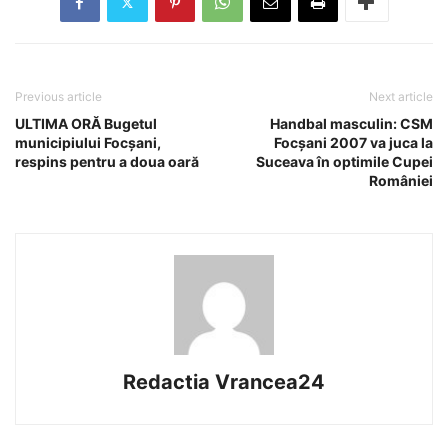
Previous article
Next article
ULTIMA ORĂ Bugetul
Handbal masculin: CSM
municipiului Focșani,
Focșani 2007 va juca la
respins pentru a doua oară
Suceava în optimile Cupei
României
Redactia Vrancea24