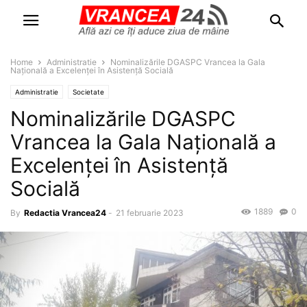
Home
Administratie
Nominalizările DGASPC Vrancea la Gala
Națională a Excelenței în Asistență Socială
Administratie
Societate
Nominalizările DGASPC
Vrancea la Gala Națională a
Excelenței în Asistență
Socială
1889
0
By
Redactia Vrancea24
-
21 februarie 2023