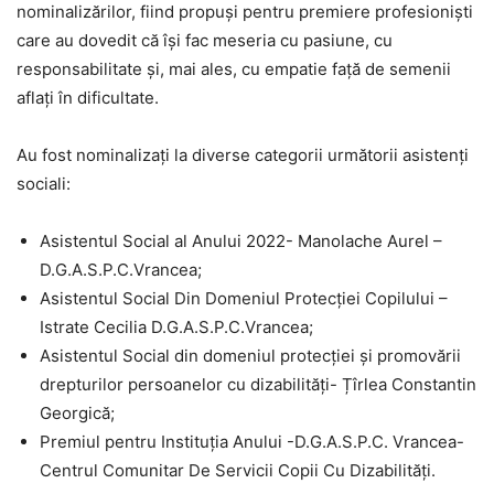
nominalizărilor, fiind propuși pentru premiere profesioniști
care au dovedit că își fac meseria cu pasiune, cu
responsabilitate și, mai ales, cu empatie față de semenii
aflați în dificultate.
Au fost nominalizați la diverse categorii următorii asistenți
sociali:
Asistentul Social al Anului 2022- Manolache Aurel –
D.G.A.S.P.C.Vrancea;
Asistentul Social Din Domeniul Protecţiei Copilului –
Istrate Cecilia D.G.A.S.P.C.Vrancea;
Asistentul Social din domeniul protecției și promovării
drepturilor persoanelor cu dizabilități- Țîrlea Constantin
Georgică;
Premiul pentru Instituţia Anului -D.G.A.S.P.C. Vrancea-
Centrul Comunitar De Servicii Copii Cu Dizabilități.