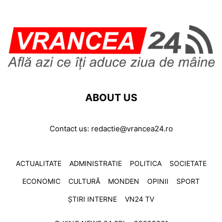
ABOUT US
Contact us:
redactie@vrancea24.ro
ACTUALITATE
ADMINISTRATIE
POLITICA
SOCIETATE
ECONOMIC
CULTURĂ
MONDEN
OPINII
SPORT
ȘTIRI INTERNE
VN24 TV