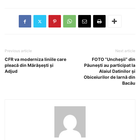
Previous article
Next article
CFR va moderniza liniile care
FOTO ”Uncheșii” din
pleacă din Mărășești și
Păunești au participat la
Adjud
Alaiul Datinilor și
Obiceiurilor de Iarnă din
Bacău