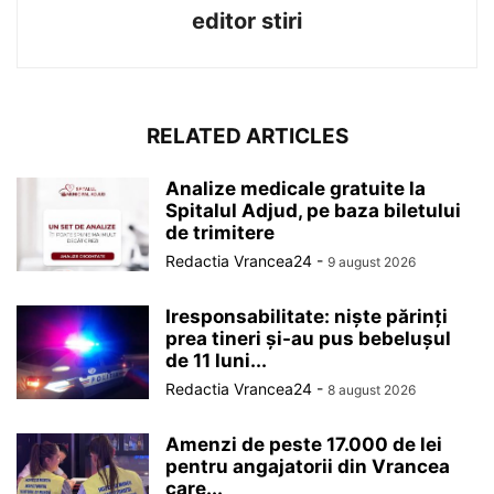
editor stiri
RELATED ARTICLES
Analize medicale gratuite la
Spitalul Adjud, pe baza biletului
de trimitere
Redactia Vrancea24
-
9 august 2026
Iresponsabilitate: niște părinți
prea tineri și-au pus bebelușul
de 11 luni...
Redactia Vrancea24
-
8 august 2026
Amenzi de peste 17.000 de lei
pentru angajatorii din Vrancea
care...