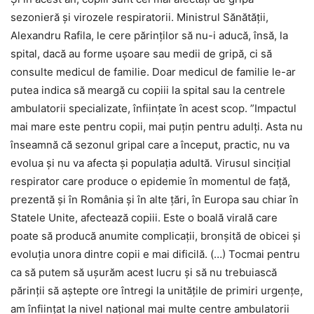
sezonieră și virozele respiratorii. Ministrul Sănătății,
Alexandru Rafila, le cere părinților să nu-i aducă, însă, la
spital, dacă au forme uşoare sau medii de gripă, ci să
consulte medicul de familie. Doar medicul de familie le-ar
putea indica să meargă cu copiii la spital sau la centrele
ambulatorii specializate, înfiinţate în acest scop. ”Impactul
mai mare este pentru copii, mai puţin pentru adulţi. Asta nu
înseamnă că sezonul gripal care a început, practic, nu va
evolua şi nu va afecta şi populaţia adultă. Virusul sinciţial
respirator care produce o epidemie în momentul de faţă,
prezentă şi în România şi în alte ţări, în Europa sau chiar în
Statele Unite, afectează copiii. Este o boală virală care
poate să producă anumite complicaţii, bronşită de obicei şi
evoluţia unora dintre copii e mai dificilă. (…) Tocmai pentru
ca să putem să uşurăm acest lucru şi să nu trebuiască
părinţii să aştepte ore întregi la unităţile de primiri urgenţe,
am înfiinţat la nivel naţional mai multe centre ambulatorii