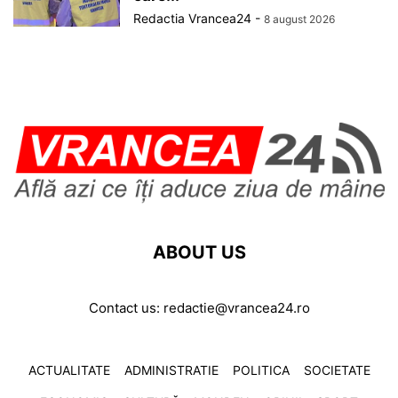
Redactia Vrancea24
-
8 august 2026
ABOUT US
Contact us:
redactie@vrancea24.ro
ACTUALITATE
ADMINISTRATIE
POLITICA
SOCIETATE