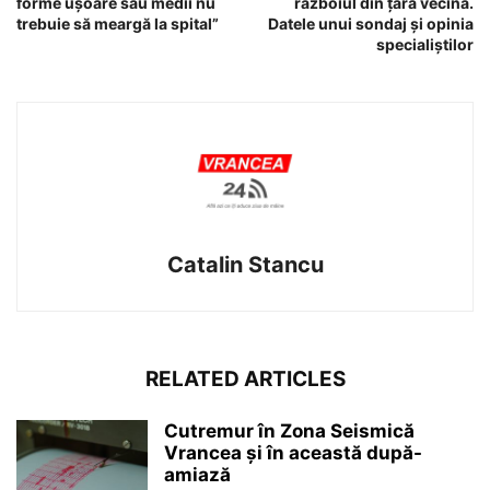
forme uşoare sau medii nu
războiul din ţara vecină.
trebuie să meargă la spital”
Datele unui sondaj și opinia
specialiştilor
Catalin Stancu
RELATED ARTICLES
Cutremur în Zona Seismică
Vrancea și în această după-
amiază