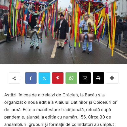
Astăzi, în cea de a treia zi de Crăciun, la Bacău s-a
organizat o nouă ediție a Alaiului Datinilor și Obiceiurilor
de Iarnă. Este o manifestare tradițională, reluată după
pandemie, ajunsă la ediția cu numărul 56. Circa 30 de
ansambluri, grupuri și formații de colindători au umplut