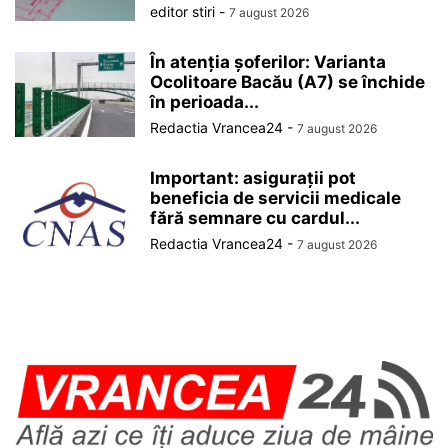
editor stiri
-
7 august 2026
În atenția șoferilor: Varianta
Ocolitoare Bacău (A7) se închide
în perioada...
Redactia Vrancea24
-
7 august 2026
Important: asigurații pot
beneficia de servicii medicale
fără semnare cu cardul...
Redactia Vrancea24
-
7 august 2026