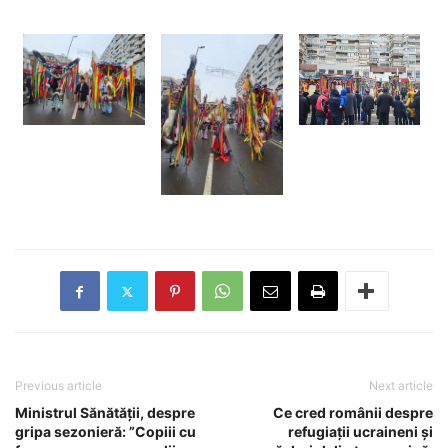
Previous article
Next article
Ministrul Sănătății, despre
Ce cred românii despre
gripa sezonieră: ”Copiii cu
refugiații ucraineni și