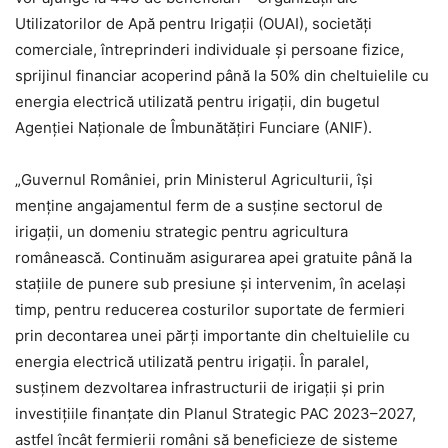
Utilizatorilor de Apă pentru Irigații (OUAI), societăți
comerciale, întreprinderi individuale și persoane fizice,
sprijinul financiar acoperind până la 50% din cheltuielile cu
energia electrică utilizată pentru irigații, din bugetul
Agenției Naționale de Îmbunătățiri Funciare (ANIF).
„Guvernul României, prin Ministerul Agriculturii, își
menține angajamentul ferm de a susține sectorul de
irigații, un domeniu strategic pentru agricultura
românească. Continuăm asigurarea apei gratuite până la
stațiile de punere sub presiune și intervenim, în același
timp, pentru reducerea costurilor suportate de fermieri
prin decontarea unei părți importante din cheltuielile cu
energia electrică utilizată pentru irigații. În paralel,
susținem dezvoltarea infrastructurii de irigații și prin
investițiile finanțate din Planul Strategic PAC 2023–2027,
astfel încât fermierii români să beneficieze de sisteme