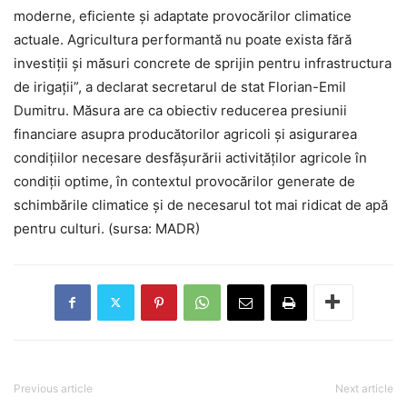
moderne, eficiente și adaptate provocărilor climatice
actuale. Agricultura performantă nu poate exista fără
investiții și măsuri concrete de sprijin pentru infrastructura
de irigații”, a declarat secretarul de stat Florian-Emil
Dumitru. Măsura are ca obiectiv reducerea presiunii
financiare asupra producătorilor agricoli și asigurarea
condițiilor necesare desfășurării activităților agricole în
condiții optime, în contextul provocărilor generate de
schimbările climatice și de necesarul tot mai ridicat de apă
pentru culturi. (sursa: MADR)
Previous article
Next article