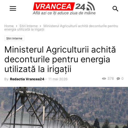
Home
Stiri Interne
Ministerul Agriculturii achită deconturile pentru
energia utilizată la irigații
Stiri Interne
Ministerul Agriculturii achită
deconturile pentru energia
utilizată la irigații
378
0
By
Redactia Vrancea24
-
11 mai 2026