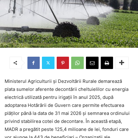
Ministerul Agriculturii și Dezvoltării Rurale demarează
plata sumelor aferente decontării cheltuielilor cu energia
electrică utilizată pentru irigații în anul 2025, după
adoptarea Hotărârii de Guvern care permite efectuarea
plăților până la data de 31 mai 2026 și semnarea ordinului
privind stabilirea cotei de decontare. În această etapă,
MADR a pregătit peste 125,4 milioane de lei, fonduri care
vor ajunge la 443 de beneficiari – Organizații ale