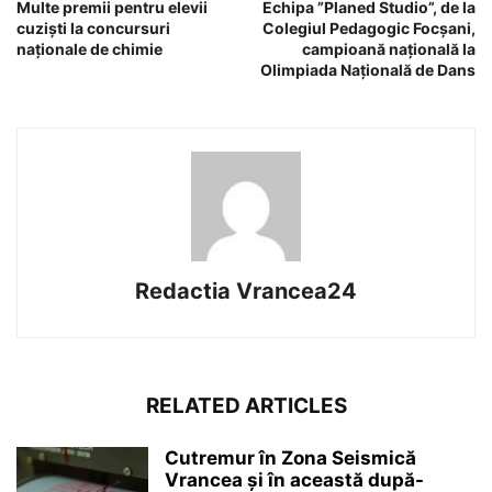
Multe premii pentru elevii
Echipa ”Planed Studio”, de la
cuziști la concursuri
Colegiul Pedagogic Focșani,
naționale de chimie
campioană națională la
Olimpiada Națională de Dans
Redactia Vrancea24
RELATED ARTICLES
Cutremur în Zona Seismică
Vrancea și în această după-