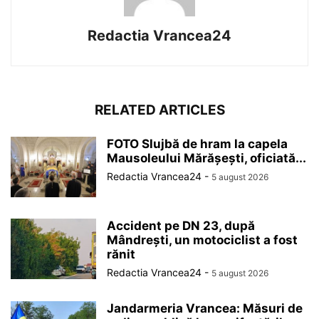
Redactia Vrancea24
RELATED ARTICLES
FOTO Slujbă de hram la capela
Mausoleului Mărășești, oficiată...
Redactia Vrancea24
-
5 august 2026
Accident pe DN 23, după
Mândrești, un motociclist a fost
rănit
Redactia Vrancea24
-
5 august 2026
Jandarmeria Vrancea: Măsuri de