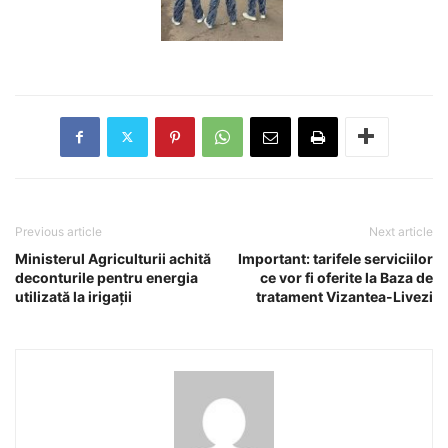
Previous article
Next article
Ministerul Agriculturii achită
Important: tarifele serviciilor
deconturile pentru energia
ce vor fi oferite la Baza de
utilizată la irigații
tratament Vizantea-Livezi