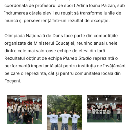
coordonată de profesorul de sport Adina Ioana Paizan, sub
îndrumarea căreia elevii au reușit să transforme lunile de
muncă și perseverență într-un rezultat de excepție.
Olimpiada Națională de Dans face parte din competițiile
organizate de Ministerul Educației, reunind anual unele
dintre cele mai valoroase echipe de elevi din țară.
Rezultatul obținut de echipa
Planed
Studio
reprezintă o
performanță importantă atât pentru instituția de învățământ
pe care o reprezintă, cât și pentru comunitatea locală din
Focșani.