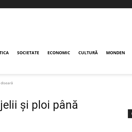
TICA
SOCIETATE
ECONOMIC
CULTURĂ
MONDEN
ă diseară
jelii și ploi până