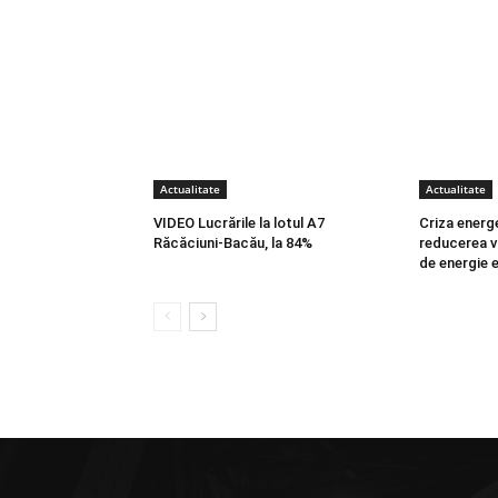
Actualitate
Actualitate
VIDEO Lucrările la lotul A7
Criza energ
Răcăciuni-Bacău, la 84%
reducerea v
de energie e