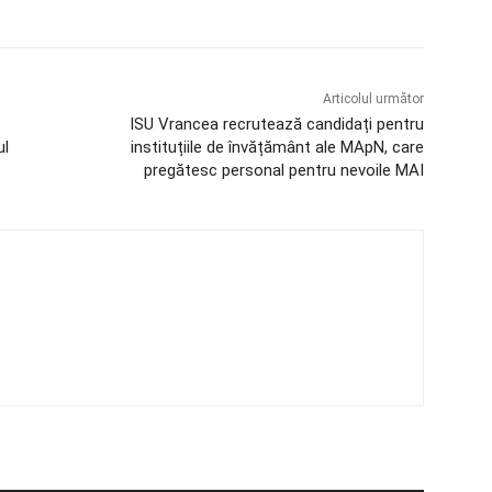
Articolul următor
ISU Vrancea recrutează candidați pentru
ul
instituțiile de învățământ ale MApN, care
pregătesc personal pentru nevoile MAI