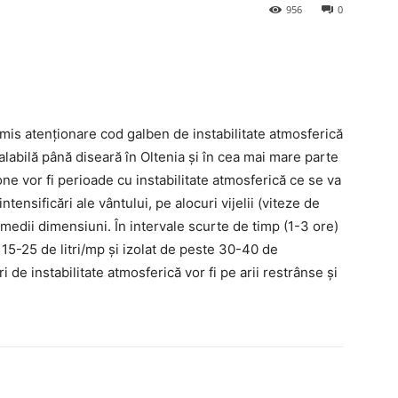
956
0
mis atenționare cod galben de instabilitate atmosferică
alabilă până diseară în
Oltenia și în cea mai mare parte
zone
vor fi perioade cu instabilitate atmosferică ce se va
tensificări ale vântului, pe alocuri vijelii (viteze de
 medii dimensiuni. În intervale scurte de timp (1-3 ore)
 15-25 de litri/mp și izolat de peste 30-40 de
de instabilitate atmosferică vor fi pe arii restrânse și