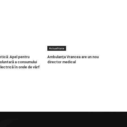
Actualitate
etică: Apel pentru
Ambulanța Vrancea are un nou
oluntară a consumului
director medical
lectrică în orele de vârf