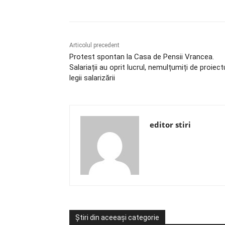
Articolul precedent
Protest spontan la Casa de Pensii Vrancea.
Salariații au oprit lucrul, nemulțumiți de proiect
legii salarizării
editor stiri
Știri din aceeași categorie