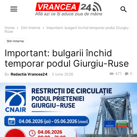
Home
Stiri Interne
Important: bulgarii închid temporar podul Giurgiu-
Ruse
Stiri Interne
Important: bulgarii închid
temporar podul Giurgiu-Ruse
471
0
By
Redactia Vrancea24
-
3 iunie 2026