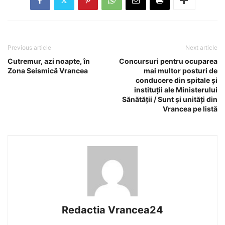
Previous article
Next article
Cutremur, azi noapte, în
Concursuri pentru ocuparea
Zona Seismică Vrancea
mai multor posturi de
conducere din spitale și
instituții ale Ministerului
Sănătății / Sunt și unități din
Vrancea pe listă
Redactia Vrancea24