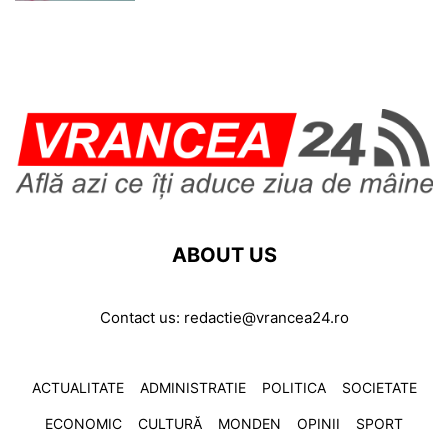
ABOUT US
Contact us:
redactie@vrancea24.ro
ACTUALITATE
ADMINISTRATIE
POLITICA
SOCIETATE
ECONOMIC
CULTURĂ
MONDEN
OPINII
SPORT