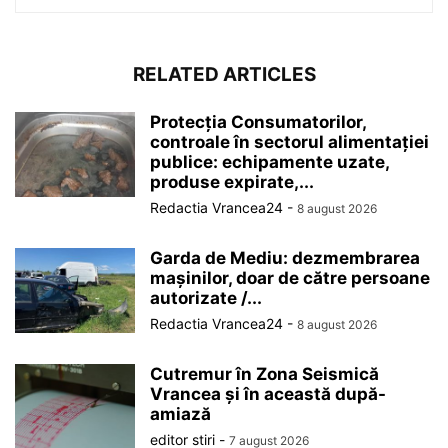
RELATED ARTICLES
Protecția Consumatorilor,
controale în sectorul alimentației
publice: echipamente uzate,
produse expirate,...
Redactia Vrancea24
-
8 august 2026
Garda de Mediu: dezmembrarea
mașinilor, doar de către persoane
autorizate /...
Redactia Vrancea24
-
8 august 2026
Cutremur în Zona Seismică
Vrancea și în această după-
amiază
editor stiri
-
7 august 2026