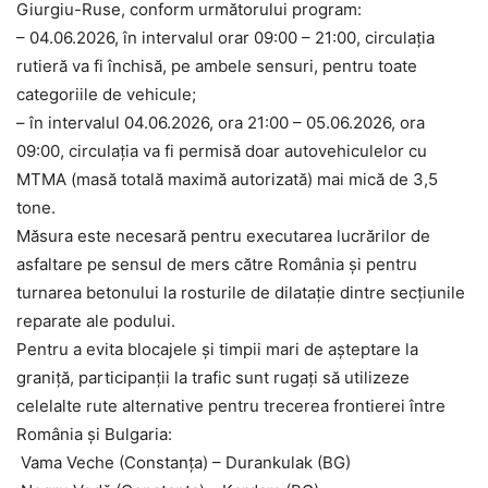
Giurgiu-Ruse, conform următorului program:
– 04.06.2026, în intervalul orar 09:00 – 21:00, circulația
rutieră va fi închisă, pe ambele sensuri, pentru toate
categoriile de vehicule;
– în intervalul 04.06.2026, ora 21:00 – 05.06.2026, ora
09:00, circulația va fi permisă doar autovehiculelor cu
MTMA (masă totală maximă autorizată) mai mică de 3,5
tone.
Măsura este necesară pentru executarea lucrărilor de
asfaltare pe sensul de mers către România și pentru
turnarea betonului la rosturile de dilatație dintre secțiunile
reparate ale podului.
Pentru a evita blocajele și timpii mari de așteptare la
graniță, participanții la trafic sunt rugați să utilizeze
celelalte rute alternative pentru trecerea frontierei între
România și Bulgaria:
Vama Veche (Constanța) – Durankulak (BG)