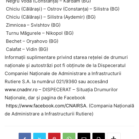
Negru Vodă (Constanța) – Kardam (BG)
Chiciu (Călărași) – Ostrov (Constanța) – Silistra (BG)
Chiciu (Călărași) – Silistra (Aydemir) (BG)
Zimnicea – Svishtov (BG)
Turnu Măgurele – Nikopol (BG)
Bechet – Oryahovo (BG)
Calafat – Vidin (BG)
Informații suplimentare privind starea rețelei de drumuri
naționale și autostrăzi pot fi obținute de la Dispeceratul
Companiei Naționale de Administrare a Infrastructurii
Rutiere S.A. la numărul 021/9360 sau accesând
www.cnadnr.ro
– DISPECERAT – Situația Drumurilor
Naționale, dar și pagina de Facebook
https://www.facebook.com/CNAIRSA
. (Compania Națională
de Administrare a Infrastructurii Rutiere)