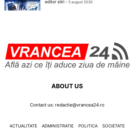
editor stiri
-
5 august 2026
ABOUT US
Contact us:
redactie@vrancea24.ro
ACTUALITATE
ADMINISTRATIE
POLITICA
SOCIETATE