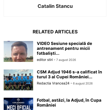
Catalin Stancu
RELATED ARTICLES
VIDEO Sesiune specială de
antrenament pentru micii
fotbaliști...
editor stiri
-
7 august 2026
CSM Adjud 1946 s-a calificat în
turul 3 al Cupei României...
Redactia Vrancea24
-
6 august 2026
Fotbal, astăzi, la Adjud, în Cupa
României