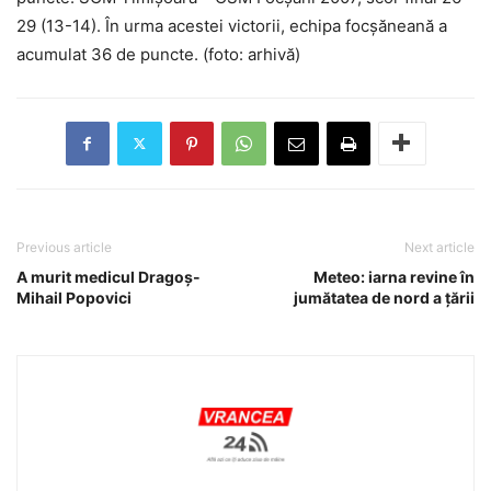
29 (13-14). În urma acestei victorii, echipa focșăneană a
acumulat 36 de puncte. (foto: arhivă)
Previous article
Next article
A murit medicul Dragoș-
Meteo: iarna revine în
Mihail Popovici
jumătatea de nord a țării