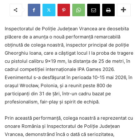
Inspectoratul de Poliție Județean Vrancea are deosebita
plăcere de a anunța o nouă performanță remarcabilă
obținută de colega noastră, inspector principal de poliție
Gheorghiu Ioana, care a câștigat locul I la proba de tragere
cu pistolul calibru 9×19 mm, la distanța de 25 de metri, în
cadrul competiției internaționale IPA Games 2026.
Evenimentul s-a desfășurat în perioada 10-15 mai 2026, în
orașul Wrocław, Polonia, și a reunit peste 800 de
participanți din 31 de țări, într-un cadru bazat pe
profesionalism, fair-play și spirit de echipă.
Prin această performanță, colega noastră a reprezentat cu
onoare România și Inspectoratul de Poliție Județean
Vrancea, demonstrând încă o dată că seriozitatea,