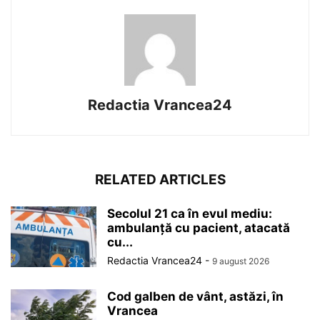
Redactia Vrancea24
RELATED ARTICLES
Secolul 21 ca în evul mediu:
ambulanță cu pacient, atacată
cu...
Redactia Vrancea24
-
9 august 2026
Cod galben de vânt, astăzi, în
Vrancea