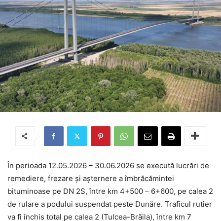
În perioada 12.05.2026 – 30.06.2026 se execută lucrări de
remediere, frezare și așternere a îmbrăcămintei
bituminoase pe DN 2S, între km 4+500 – 6+600, pe calea 2
de rulare a podului suspendat peste Dunăre. Traficul rutier
va fi închis total pe calea 2 (Tulcea-Brăila), între km 7