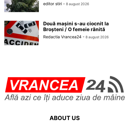
editor stiri
-
8 august 2026
Două mașini s-au ciocnit la
Broșteni / O femeie rănită
Redactia Vrancea24
-
8 august 2026
ABOUT US