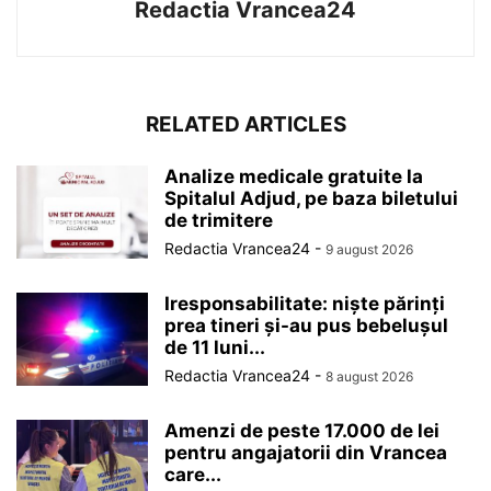
Redactia Vrancea24
RELATED ARTICLES
Analize medicale gratuite la
Spitalul Adjud, pe baza biletului
de trimitere
Redactia Vrancea24
-
9 august 2026
Iresponsabilitate: niște părinți
prea tineri și-au pus bebelușul
de 11 luni...
Redactia Vrancea24
-
8 august 2026
Amenzi de peste 17.000 de lei
pentru angajatorii din Vrancea
care...