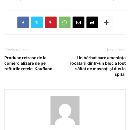
Previous article
Next article
Produse retrase de la
Un bărbat care amenința
comercializare de pe
locatarii dintr-un bloc a fost
rafturile rețelei Kaufland
săltat de mascați și dus la
spital