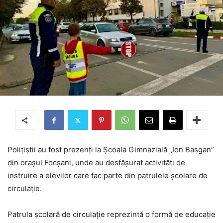
Poliţiştii au fost prezenți la Şcoala Gimnazială „Ion Basgan”
din orașul Focșani, unde au desfăşurat activităţi de
instruire a elevilor care fac parte din patrulele şcolare de
circulaţie.
Patrula şcolară de circulaţie reprezintă o formă de educaţie