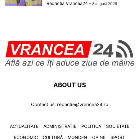
Redactia Vrancea24
-
8 august 2026
ABOUT US
Contact us:
redactie@vrancea24.ro
ACTUALITATE
ADMINISTRATIE
POLITICA
SOCIETATE
ECONOMIC
CULTURĂ
MONDEN
OPINII
SPORT