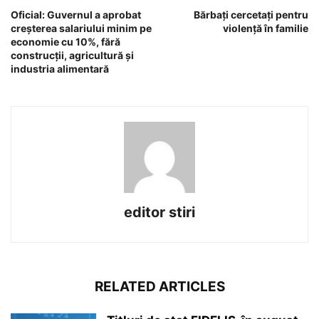
Oficial: Guvernul a aprobat
Bărbați cercetați pentru
creșterea salariului minim pe
violență în familie
economie cu 10%, fără
construcții, agricultură și
industria alimentară
editor stiri
RELATED ARTICLES