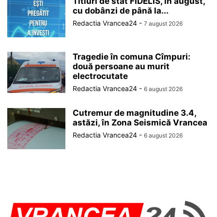
Titluri de stat FIDELIS, în august,
cu dobânzi de până la...
Redactia Vrancea24
-
7 august 2026
Tragedie în comuna Cîmpuri:
două persoane au murit
electrocutate
Redactia Vrancea24
-
6 august 2026
Cutremur de magnitudine 3.4,
astăzi, în Zona Seismică Vrancea
Redactia Vrancea24
-
6 august 2026