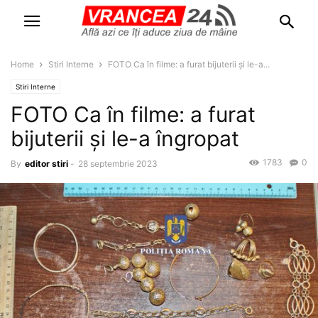
Home
Stiri Interne
FOTO Ca în filme: a furat bijuterii și le-a...
Stiri Interne
FOTO Ca în filme: a furat
bijuterii și le-a îngropat
1783
0
By
editor stiri
-
28 septembrie 2023