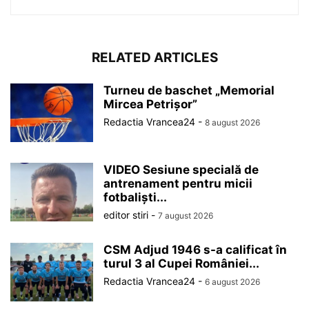
RELATED ARTICLES
Turneu de baschet „Memorial
Mircea Petrișor”
Redactia Vrancea24
-
8 august 2026
VIDEO Sesiune specială de
antrenament pentru micii
fotbaliști...
editor stiri
-
7 august 2026
CSM Adjud 1946 s-a calificat în
turul 3 al Cupei României...
Redactia Vrancea24
-
6 august 2026