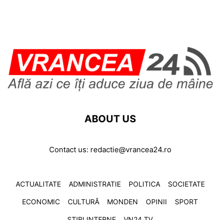
ABOUT US
Contact us:
redactie@vrancea24.ro
ACTUALITATE
ADMINISTRATIE
POLITICA
SOCIETATE
ECONOMIC
CULTURĂ
MONDEN
OPINII
SPORT
ȘTIRI INTERNE
VN24 TV