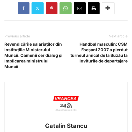
Previous article
Next article
Revendicările salariaților din
Handbal masculin: CSM
instituțiile Ministerului
Focșani 2007 a pierdut
Muncii. Oamenii cer dialog și
turneul amical de la Buzău la
implicarea ministrului
loviturile de departajare
Muncii
Catalin Stancu