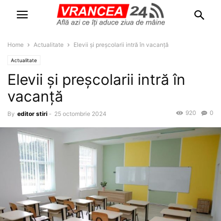
Home
Actualitate
Elevii și preșcolarii intră în vacanță
Actualitate
Elevii și preșcolarii intră în
vacanță
920
0
By
editor stiri
-
25 octombrie 2024