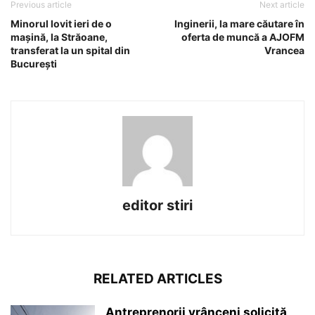
Previous article
Next article
Minorul lovit ieri de o
Inginerii, la mare căutare în
mașină, la Străoane,
oferta de muncă a AJOFM
transferat la un spital din
Vrancea
București
editor stiri
RELATED ARTICLES
Antreprenorii vrânceni solicită