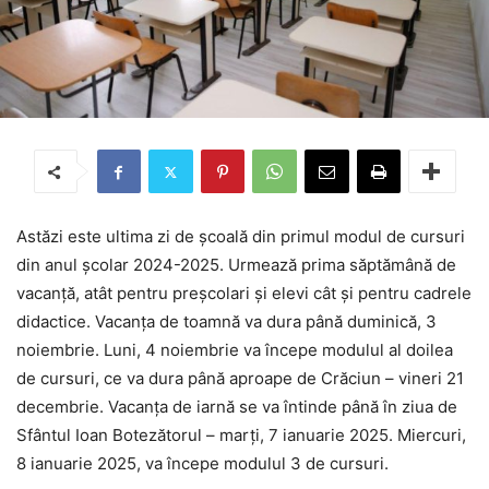
Astăzi este ultima zi de școală din primul modul de cursuri
din anul școlar 2024-2025. Urmează prima săptămână de
vacanță, atât pentru preșcolari și elevi cât și pentru cadrele
didactice. Vacanța de toamnă va dura până duminică, 3
noiembrie. Luni, 4 noiembrie va începe modulul al doilea
de cursuri, ce va dura până aproape de Crăciun – vineri 21
decembrie. Vacanța de iarnă se va întinde până în ziua de
Sfântul Ioan Botezătorul – marți, 7 ianuarie 2025. Miercuri,
8 ianuarie 2025, va începe modulul 3 de cursuri.