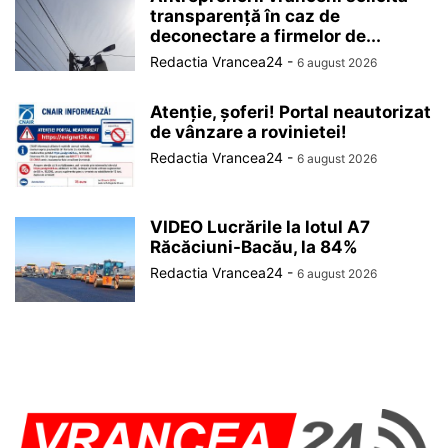
transparență în caz de
deconectare a firmelor de...
Redactia Vrancea24
-
6 august 2026
Atenție, șoferi! Portal neautorizat
de vânzare a rovinietei!
Redactia Vrancea24
-
6 august 2026
VIDEO Lucrările la lotul A7
Răcăciuni-Bacău, la 84%
Redactia Vrancea24
-
6 august 2026