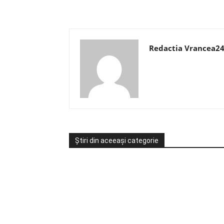
Redactia Vrancea2
Știri din aceeași categorie