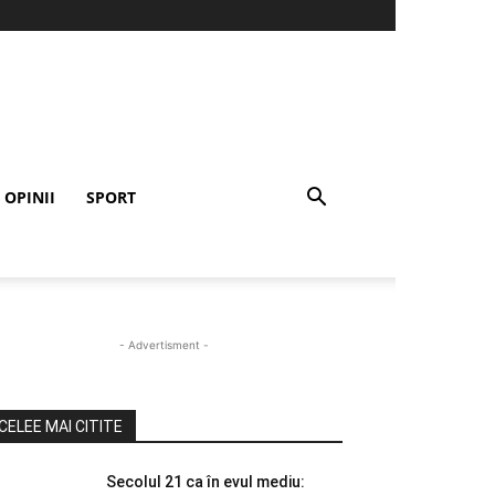
OPINII
SPORT
- Advertisment -
CELEE MAI CITITE
Secolul 21 ca în evul mediu: