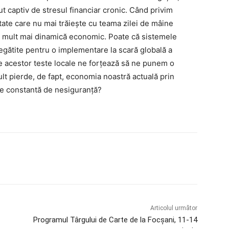
ut captiv de stresul financiar cronic. Când privim
ate care nu mai trăiește cu teama zilei de mâine
și mult mai dinamică economic. Poate că sistemele
egătite pentru o implementare la scară globală a
ale acestor teste locale ne forțează să ne punem o
lt pierde, de fapt, economia noastră actuală prin
re constantă de nesiguranță?
Articolul următor
Programul Târgului de Carte de la Focșani, 11-14