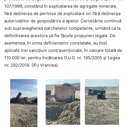
107/1996, constând în exploatarea de agregate minerale,
fără deținerea de permise de exploatare ori fără deținerea
autorizațiilor de gospodărire a apelor. Cercetările continuă
sub supravegherea parchetelor competente, urmând ca la
definitivarea acestora să fie făcute propuneri legale. De
asemenea, în urma deficiențelor constatate, au fost
aplicate trei sancțiuni contravenționale, în valoare totală de
110.000 lei, pentru încălcarea O.U.G. nr. 195/2005 și Legea
nr. 292/2018. (IPJ Vrancea)