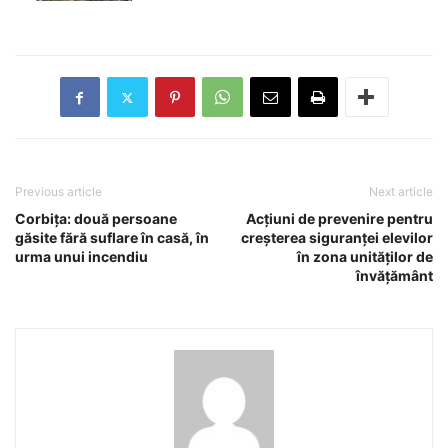
Previous article
Next article
Corbița: două persoane
Acțiuni de prevenire pentru
găsite fără suflare în casă, în
creșterea siguranței elevilor
urma unui incendiu
în zona unităților de
învățământ