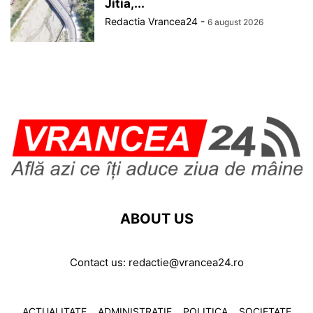
Jitia,...
Redactia Vrancea24
-
6 august 2026
ABOUT US
Contact us:
redactie@vrancea24.ro
ACTUALITATE
ADMINISTRATIE
POLITICA
SOCIETATE