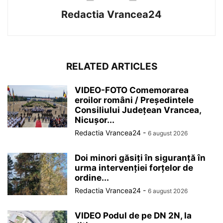
Redactia Vrancea24
RELATED ARTICLES
VIDEO-FOTO Comemorarea
eroilor români / Președintele
Consiliului Județean Vrancea,
Nicușor...
Redactia Vrancea24
-
6 august 2026
Doi minori găsiți în siguranță în
urma intervenției forțelor de
ordine...
Redactia Vrancea24
-
6 august 2026
VIDEO Podul de pe DN 2N, la