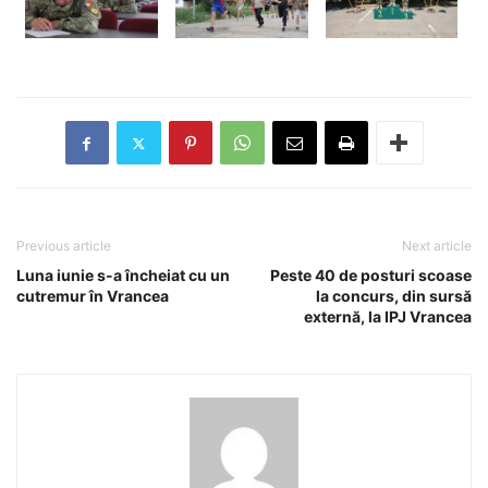
Previous article
Next article
Luna iunie s-a încheiat cu un
Peste 40 de posturi scoase
cutremur în Vrancea
la concurs, din sursă
externă, la IPJ Vrancea