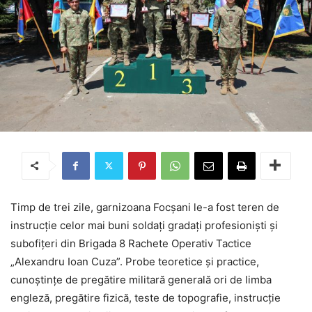
Timp de trei zile, garnizoana Focșani le-a fost teren de
instrucție celor mai buni soldați gradați profesioniști și
subofițeri din Brigada 8 Rachete Operativ Tactice
„Alexandru Ioan Cuza”. Probe teoretice și practice,
cunoștințe de pregătire militară generală ori de limba
engleză, pregătire fizică, teste de topografie, instrucție