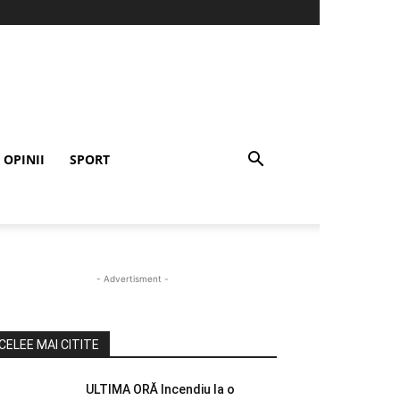
OPINII
SPORT
- Advertisment -
CELEE MAI CITITE
ULTIMA ORĂ Incendiu la o