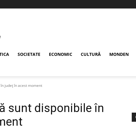
TICA
SOCIETATE
ECONOMIC
CULTURĂ
MONDEN
 în județ în acest moment
 sunt disponibile în
oment