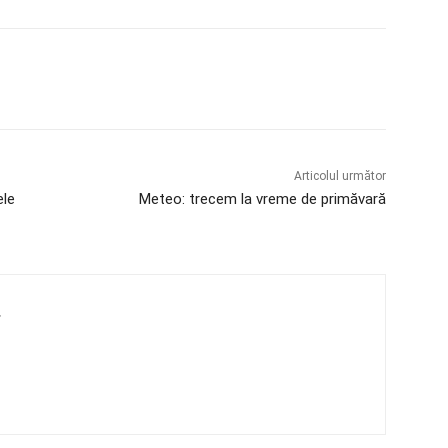
Articolul următor
ele
Meteo: trecem la vreme de primăvară
4