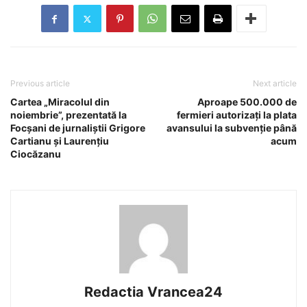
Previous article
Next article
Cartea „Miracolul din
Aproape 500.000 de
noiembrie”, prezentată la
fermieri autorizați la plata
Focșani de jurnaliștii Grigore
avansului la subvenție până
Cartianu și Laurențiu
acum
Ciocăzanu
Redactia Vrancea24