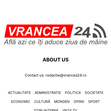
ABOUT US
Contact us:
redactie@vrancea24.ro
ACTUALITATE
ADMINISTRATIE
POLITICA
SOCIETATE
ECONOMIC
CULTURĂ
MONDEN
OPINII
SPORT
ȘTIRI INTERNE
VN24 TV