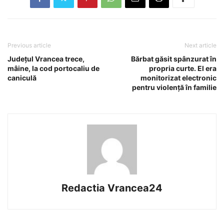
Previous article
Next article
Județul Vrancea trece,
Bărbat găsit spânzurat în
mâine, la cod portocaliu de
propria curte. El era
caniculă
monitorizat electronic
pentru violență în familie
Redactia Vrancea24