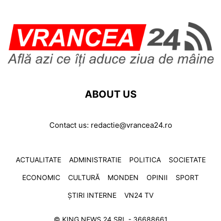
ABOUT US
Contact us:
redactie@vrancea24.ro
ACTUALITATE
ADMINISTRATIE
POLITICA
SOCIETATE
ECONOMIC
CULTURĂ
MONDEN
OPINII
SPORT
ȘTIRI INTERNE
VN24 TV
© KING NEWS 24 SRL - 36688661