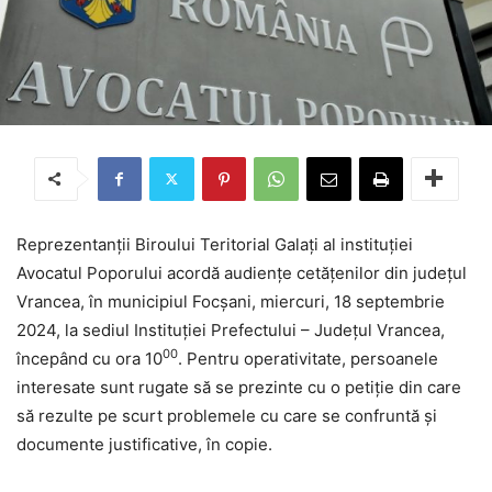
Reprezentanții Biroului Teritorial Galaţi al instituției
Avocatul Poporului acordă audiențe cetățenilor din județul
Vrancea, în municipiul Focșani, miercuri, 18 septembrie
2024, la sediul Instituției Prefectului – Județul Vrancea,
00
începând cu ora 10
. Pentru operativitate, persoanele
interesate sunt rugate să se prezinte cu o petiție din care
să rezulte pe scurt problemele cu care se confruntă și
documente justificative, în copie.