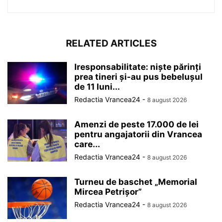
RELATED ARTICLES
Iresponsabilitate: niște părinți
prea tineri și-au pus bebelușul
de 11 luni...
Redactia Vrancea24
-
8 august 2026
Amenzi de peste 17.000 de lei
pentru angajatorii din Vrancea
care...
Redactia Vrancea24
-
8 august 2026
Turneu de baschet „Memorial
Mircea Petrișor”
Redactia Vrancea24
-
8 august 2026