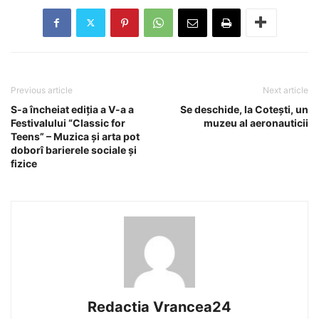
Previous article
Next article
S-a încheiat ediția a V-a a
Se deschide, la Cotești, un
Festivalului “Classic for
muzeu al aeronauticii
Teens” – Muzica și arta pot
doborî barierele sociale și
fizice
Redactia Vrancea24