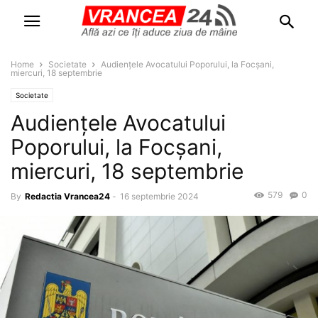
Home
Societate
Audiențele Avocatului Poporului, la Focșani,
miercuri, 18 septembrie
Societate
Audiențele Avocatului
Poporului, la Focșani,
miercuri, 18 septembrie
579
0
By
Redactia Vrancea24
-
16 septembrie 2024