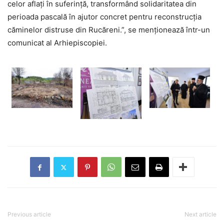
celor aflați în suferință, transformând solidaritatea din
perioada pascală în ajutor concret pentru reconstrucția
căminelor distruse din Rucăreni.”, se menționează într-un
comunicat al Arhiepiscopiei.
Previous article
Next article