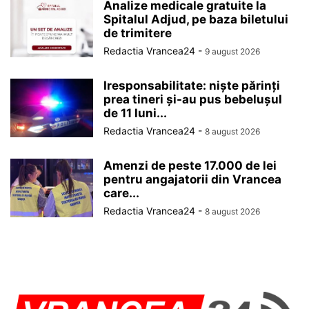
Analize medicale gratuite la
Spitalul Adjud, pe baza biletului
de trimitere
Redactia Vrancea24
-
9 august 2026
Iresponsabilitate: niște părinți
prea tineri și-au pus bebelușul
de 11 luni...
Redactia Vrancea24
-
8 august 2026
Amenzi de peste 17.000 de lei
pentru angajatorii din Vrancea
care...
Redactia Vrancea24
-
8 august 2026