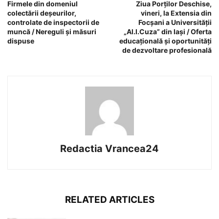
Firmele din domeniul
Ziua Porților Deschise,
colectării deșeurilor,
vineri, la Extensia din
controlate de inspectorii de
Focșani a Universității
muncă / Nereguli și măsuri
„Al.I.Cuza” din Iași / Oferta
dispuse
educațională și oportunități
de dezvoltare profesională
Redactia Vrancea24
RELATED ARTICLES